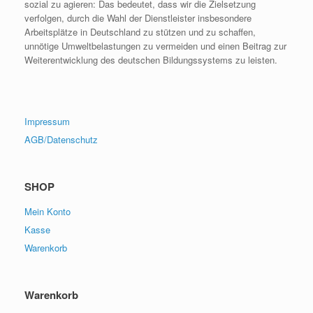
sozial zu agieren: Das bedeutet, dass wir die Zielsetzung
verfolgen, durch die Wahl der Dienstleister insbesondere
Arbeitsplätze in Deutschland zu stützen und zu schaffen,
unnötige Umweltbelastungen zu vermeiden und einen Beitrag zur
Weiterentwicklung des deutschen Bildungssystems zu leisten.
Impressum
AGB/Datenschutz
SHOP
Mein Konto
Kasse
Warenkorb
Warenkorb