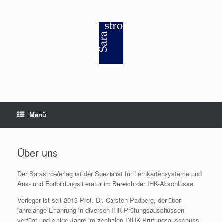
Zum
Inhalt
springen
Menü
Über uns
Der Sarastro-Verlag ist der Spezialist für Lernkartensysteme und
Aus- und Fortbildungsliteratur im Bereich der IHK-Abschlüsse.
Verleger ist seit 2013 Prof. Dr. Carsten Padberg, der über
jahrelange Erfahrung in diversen IHK-Prüfungsauschüssen
verfügt und einige Jahre im zentralen DIHK-Prüfungsausschuss