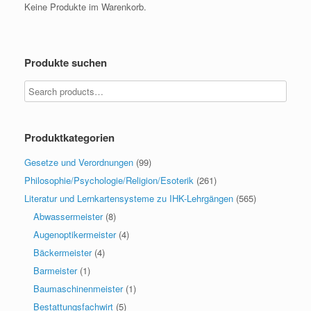
Keine Produkte im Warenkorb.
Produkte suchen
Produktkategorien
Gesetze und Verordnungen
(99)
Philosophie/Psychologie/Religion/Esoterik
(261)
Literatur und Lernkartensysteme zu IHK-Lehrgängen
(565)
Abwassermeister
(8)
Augenoptikermeister
(4)
Bäckermeister
(4)
Barmeister
(1)
Baumaschinenmeister
(1)
Bestattungsfachwirt
(5)