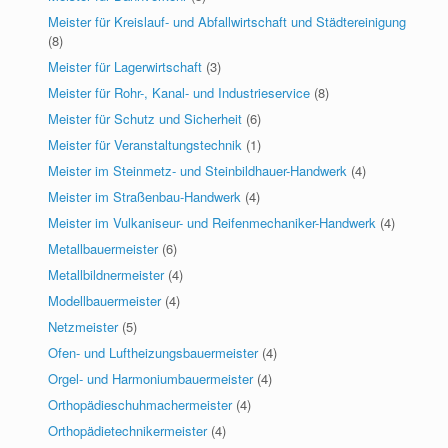
Meister für Kreislauf- und Abfallwirtschaft und Städtereinigung
(8)
Meister für Lagerwirtschaft
(3)
Meister für Rohr-, Kanal- und Industrieservice
(8)
Meister für Schutz und Sicherheit
(6)
Meister für Veranstaltungstechnik
(1)
Meister im Steinmetz- und Steinbildhauer-Handwerk
(4)
Meister im Straßenbau-Handwerk
(4)
Meister im Vulkaniseur- und Reifenmechaniker-Handwerk
(4)
Metallbauermeister
(6)
Metallbildnermeister
(4)
Modellbauermeister
(4)
Netzmeister
(5)
Ofen- und Luftheizungsbauermeister
(4)
Orgel- und Harmoniumbauermeister
(4)
Orthopädieschuhmachermeister
(4)
Orthopädietechnikermeister
(4)