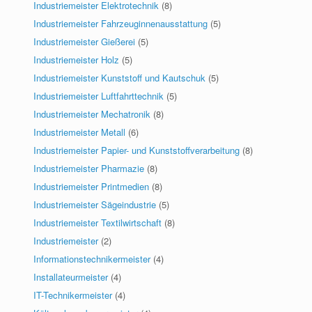
Industriemeister Elektrotechnik
(8)
Industriemeister Fahrzeuginnenausstattung
(5)
Industriemeister Gießerei
(5)
Industriemeister Holz
(5)
Industriemeister Kunststoff und Kautschuk
(5)
Industriemeister Luftfahrttechnik
(5)
Industriemeister Mechatronik
(8)
Industriemeister Metall
(6)
Industriemeister Papier- und Kunststoffverarbeitung
(8)
Industriemeister Pharmazie
(8)
Industriemeister Printmedien
(8)
Industriemeister Sägeindustrie
(5)
Industriemeister Textilwirtschaft
(8)
Industriemeister
(2)
Informationstechnikermeister
(4)
Installateurmeister
(4)
IT-Technikermeister
(4)