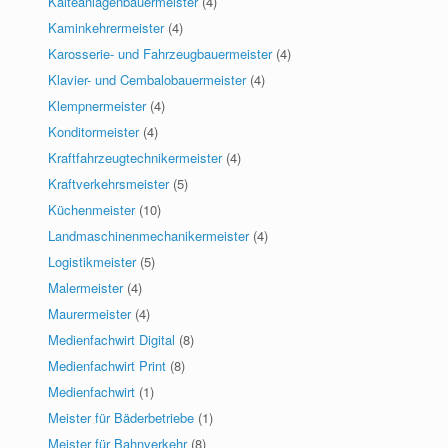
Kälteanlagenbauermeister
(4)
Kaminkehrermeister
(4)
Karosserie- und Fahrzeugbauermeister
(4)
Klavier- und Cembalobauermeister
(4)
Klempnermeister
(4)
Konditormeister
(4)
Kraftfahrzeugtechnikermeister
(4)
Kraftverkehrsmeister
(5)
Küchenmeister
(10)
Landmaschinenmechanikermeister
(4)
Logistikmeister
(5)
Malermeister
(4)
Maurermeister
(4)
Medienfachwirt Digital
(8)
Medienfachwirt Print
(8)
Medienfachwirt
(1)
Meister für Bäderbetriebe
(1)
Meister für Bahnverkehr
(8)