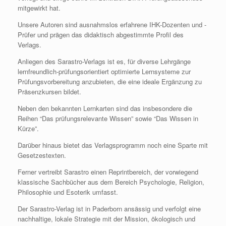
mitgewirkt hat.
Unsere Autoren sind ausnahmslos erfahrene IHK-Dozenten und -
Prüfer und prägen das didaktisch abgestimmte Profil des
Verlags.
Anliegen des Sarastro-Verlags ist es, für diverse Lehrgänge
lernfreundlich-prüfungsorientiert optimierte Lernsysteme zur
Prüfungsvorbereitung anzubieten, die eine ideale Ergänzung zu
Präsenzkursen bildet.
Neben den bekannten Lernkarten sind das insbesondere die
Reihen “Das prüfungsrelevante Wissen” sowie “Das Wissen in
Kürze”.
Darüber hinaus bietet das Verlagsprogramm noch eine Sparte mit
Gesetzestexten.
Ferner vertreibt Sarastro einen Reprintbereich, der vorwiegend
klassische Sachbücher aus dem Bereich Psychologie, Religion,
Philosophie und Esoterik umfasst.
Der Sarastro-Verlag ist in Paderborn ansässig und verfolgt eine
nachhaltige, lokale Strategie mit der Mission, ökologisch und