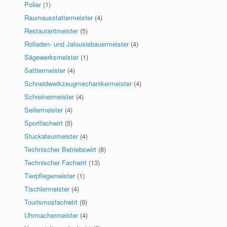
Polier
(1)
Raumausstattermeister
(4)
Restaurantmeister
(5)
Rolladen- und Jalousiebauermeister
(4)
Sägewerksmeister
(1)
Sattlermeister
(4)
Schneidwerkzeugmechanikermeister
(4)
Schreinermeister
(4)
Seilermeister
(4)
Sportfachwirt
(5)
Stuckateurmeister
(4)
Technischer Betriebswirt
(8)
Technischer Fachwirt
(13)
Tierpflegemeister
(1)
Tischlermeister
(4)
Tourismusfachwirt
(9)
Uhrmachermeister
(4)