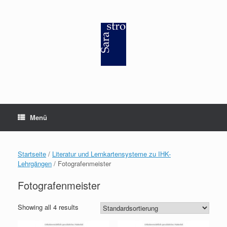
Zum
Inhalt
springen
Menü
Startseite
/
Literatur und Lernkartensysteme zu IHK-
Lehrgängen
/ Fotografenmeister
Fotografenmeister
Showing all 4 results