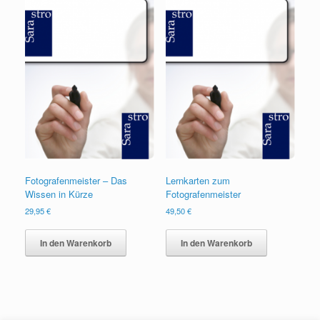
Fotografenmeister – Das
Lernkarten zum
Wissen in Kürze
Fotografenmeister
29,95
€
49,50
€
In den Warenkorb
In den Warenkorb