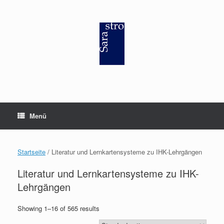
Zum
Inhalt
springen
Menü
Startseite
/ Literatur und Lernkartensysteme zu IHK-Lehrgängen
Literatur und Lernkartensysteme zu IHK-
Lehrgängen
Showing 1–16 of 565 results