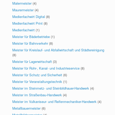
Malermeister
(4)
Maurermeister
(4)
Medienfachwirt Digital
(8)
Medienfachwirt Print
(8)
Medienfachwirt
(1)
Meister für Bäderbetriebe
(1)
Meister für Bahnverkehr
(8)
Meister für Kreislauf- und Abfallwirtschaft und Städtereinigung
(8)
Meister für Lagerwirtschaft
(3)
Meister für Rohr-, Kanal- und Industrieservice
(8)
Meister für Schutz und Sicherheit
(6)
Meister für Veranstaltungstechnik
(1)
Meister im Steinmetz- und Steinbildhauer-Handwerk
(4)
Meister im Straßenbau-Handwerk
(4)
Meister im Vulkaniseur- und Reifenmechaniker-Handwerk
(4)
Metallbauermeister
(6)
Metallbildnermeister
(4)