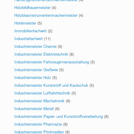
Holzbildhauermeister
(4)
Holzblasinstrumentenmachermeister
(4)
Hotelmeister
(5)
Immobilienfachwirt
(2)
Industriefachwirt
(11)
Industriemeister Chemie
(9)
Industriemeister Elektrotechnik
(8)
Industriemeister Fahrzeuginnenausstattung
(5)
Industriemeister Gießerei
(5)
Industriemeister Holz
(5)
Industriemeister Kunststoff und Kautschuk
(5)
Industriemeister Luftfahrttechnik
(5)
Industriemeister Mechatronik
(8)
Industriemeister Metall
(6)
Industriemeister Papier- und Kunststoffverarbeitung
(8)
Industriemeister Pharmazie
(8)
Industriemeister Printmedien
(8)