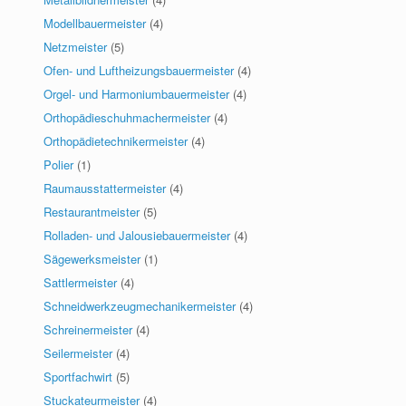
Modellbauermeister
(4)
Netzmeister
(5)
Ofen- und Luftheizungsbauermeister
(4)
Orgel- und Harmoniumbauermeister
(4)
Orthopädieschuhmachermeister
(4)
Orthopädietechnikermeister
(4)
Polier
(1)
Raumausstattermeister
(4)
Restaurantmeister
(5)
Rolladen- und Jalousiebauermeister
(4)
Sägewerksmeister
(1)
Sattlermeister
(4)
Schneidwerkzeugmechanikermeister
(4)
Schreinermeister
(4)
Seilermeister
(4)
Sportfachwirt
(5)
Stuckateurmeister
(4)