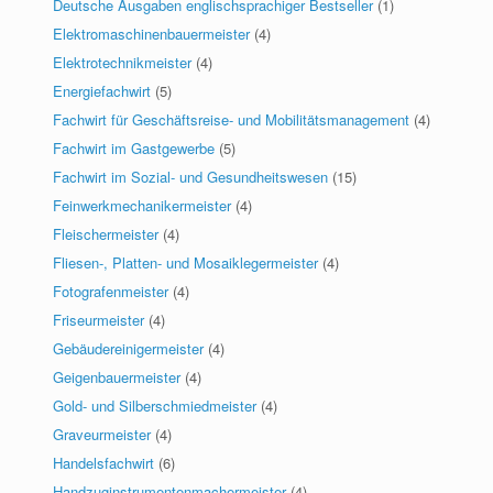
Deutsche Ausgaben englischsprachiger Bestseller
(1)
Elektromaschinenbauermeister
(4)
Elektrotechnikmeister
(4)
Energiefachwirt
(5)
Fachwirt für Geschäftsreise- und Mobilitätsmanagement
(4)
Fachwirt im Gastgewerbe
(5)
Fachwirt im Sozial- und Gesundheitswesen
(15)
Feinwerkmechanikermeister
(4)
Fleischermeister
(4)
Fliesen-, Platten- und Mosaiklegermeister
(4)
Fotografenmeister
(4)
Friseurmeister
(4)
Gebäudereinigermeister
(4)
Geigenbauermeister
(4)
Gold- und Silberschmiedmeister
(4)
Graveurmeister
(4)
Handelsfachwirt
(6)
Handzuginstrumentenmachermeister
(4)