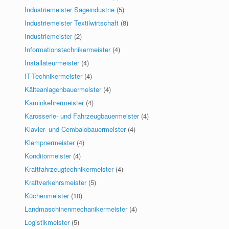
Industriemeister Sägeindustrie
(5)
Industriemeister Textilwirtschaft
(8)
Industriemeister
(2)
Informationstechnikermeister
(4)
Installateurmeister
(4)
IT-Technikermeister
(4)
Kälteanlagenbauermeister
(4)
Kaminkehrermeister
(4)
Karosserie- und Fahrzeugbauermeister
(4)
Klavier- und Cembalobauermeister
(4)
Klempnermeister
(4)
Konditormeister
(4)
Kraftfahrzeugtechnikermeister
(4)
Kraftverkehrsmeister
(5)
Küchenmeister
(10)
Landmaschinenmechanikermeister
(4)
Logistikmeister
(5)