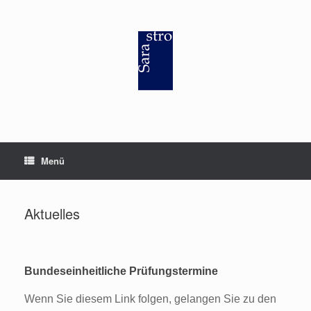
Zum
Inhalt
springen
Menü
Aktuelles
Bundeseinheitliche Prüfungstermine
Wenn Sie diesem Link folgen, gelangen Sie zu den