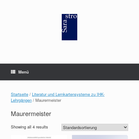
Zum
Inhalt
springen
Menü
Startseite
/
Literatur und Lernkartensysteme zu IHK-
Lehrgängen
/ Maurermeister
Maurermeister
Showing all 4 results