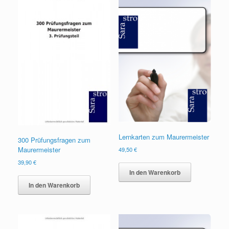
Lernkarten zum Maurermeister
300 Prüfungsfragen zum
Maurermeister
49,50
€
39,90
€
In den Warenkorb
In den Warenkorb