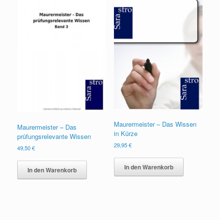
Maurermeister – Das Wissen
Maurermeister – Das
in Kürze
prüfungsrelevante Wissen
29,95
€
49,50
€
In den Warenkorb
In den Warenkorb