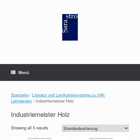
Zum
Inhalt
springen
Menü
Startseite
/
Literatur und Lernkartensysteme zu IHK-
Lehrgängen
/ Industriemeister Holz
Industriemeister Holz
Showing all 5 results