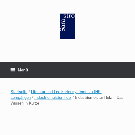
Zum
Inhalt
springen
Menü
Startseite
/
Literatur und Lernkartensysteme zu IHK-
Lehrgängen
/
Industriemeister Holz
/ Industriemeister Holz – Das
Wissen in Kürze