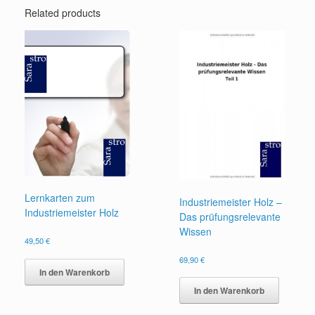
Related products
Lernkarten zum
Industriemeister Holz –
Industriemeister Holz
Das prüfungsrelevante
Wissen
49,50
€
69,90
€
In den Warenkorb
In den Warenkorb