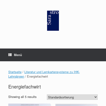
Zum
Inhalt
springen
Menü
Startseite
/
Literatur und Lernkartensysteme zu IHK-
Lehrgängen
/ Energiefachwirt
Energiefachwirt
Showing all 5 results