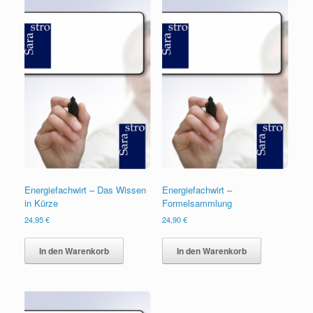
Energiefachwirt – Das Wissen
Energiefachwirt –
in Kürze
Formelsammlung
24,95
€
24,90
€
In den Warenkorb
In den Warenkorb