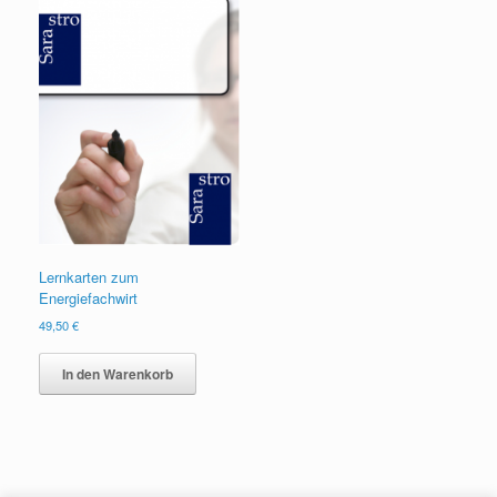
Lernkarten zum
Energiefachwirt
49,50
€
In den Warenkorb