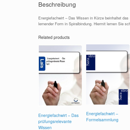
Beschreibung
Energiefachwirt – Das Wissen in Kürze beinhaltet das
lernender Form in Spiralbindung. Hiermit lernen Sie sch
Related products
Energiefachwirt –
Energiefachwirt – Das
Formelsammlung
prüfungsrelevante
Wissen