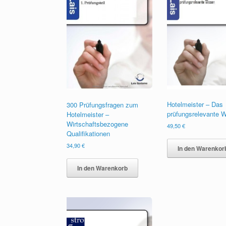
Hotelmeister – Das
300 Prüfungsfragen zum
prüfungsrelevante 
Hotelmeister –
Wirtschaftsbezogene
49,50
€
Qualifikationen
34,90
€
In den Warenkor
In den Warenkorb