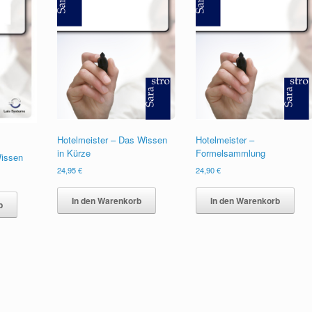
Hotelmeister – Das Wissen
Hotelmeister –
in Kürze
Formelsammlung
Wissen
24,95
€
24,90
€
In den Warenkorb
In den Warenkorb
b