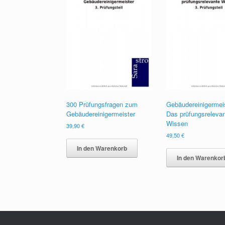
300 Prüfungsfragen zum
Gebäudereinigermei
Gebäudereinigermeister
Das prüfungsreleva
Wissen
39,90
€
49,50
€
In den Warenkorb
In den Warenkor