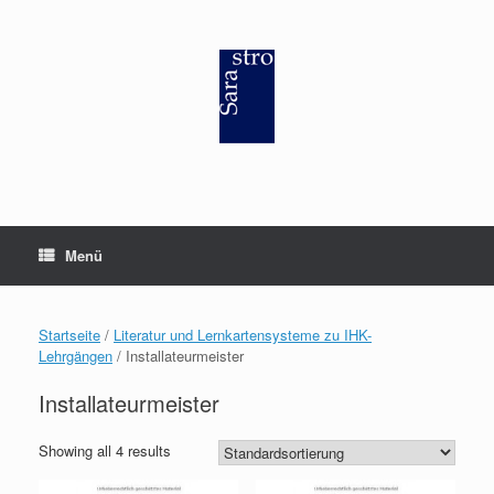
Zum
Inhalt
springen
Menü
Startseite
/
Literatur und Lernkartensysteme zu IHK-
Lehrgängen
/ Installateurmeister
Installateurmeister
Showing all 4 results