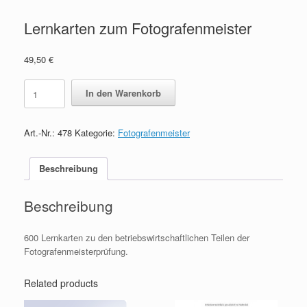
Lernkarten zum Fotografenmeister
49,50
€
Lernkarten
In den Warenkorb
zum
Fotografenmeister
quantity
Art.-Nr.:
478
Kategorie:
Fotografenmeister
Beschreibung
Beschreibung
600 Lernkarten zu den betriebswirtschaftlichen Teilen der
Fotografenmeisterprüfung.
Related products