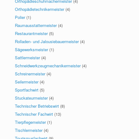
Orthopädieschuhmachermeister
(4)
Orthopädietechnikermeister
(4)
Polier
(1)
Raumausstattermeister
(4)
Restaurantmeister
(5)
Rolladen- und Jalousiebauermeister
(4)
Sägewerksmeister
(1)
Sattlermeister
(4)
Schneidwerkzeugmechanikermeister
(4)
Schreinermeister
(4)
Seilermeister
(4)
Sportfachwirt
(5)
Stuckateurmeister
(4)
Technischer Betriebswirt
(8)
Technischer Fachwirt
(13)
Tierpflegemeister
(1)
Tischlermeister
(4)
Tourismusfachwirt
(9)