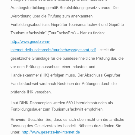
Aufstiegsfortbildung gemäß Berufsbildungsgesetz voraus. Die
„Verordnung über die Prüfung zum anerkannten
Fortbildungsabschluss Geprüfter Tourismusfachwirt und Geprüfte
Tourismusfachwirtin“ (TourFachwPrV) – hier zu finden:
http://www.gesetze-im-
internet.de/bundesrecht/tourfachwprv/gesamt.pdf
–
stellt
die
gesetzliche Grundlage für die bundeseinheitliche Prüfung dar, die
vor dem Prüfungsausschuss einer Industrie- und
Handelskammer (IHK) erfolgen muss. Der Abschluss Geprüfter
Handelsfachwirt wird nach Bestehen der Prüfungen durch die
prüfende IHK vergeben.
Laut DIHK-Rahmenplan werden 650 Unterrichtsstunden als
Fortbildungsdauer zum Tourismusfachwirt empfohlen.
Hinweis
: Beachten Sie, dass es sich oben nicht um die amtliche
Fassung des Gesetzestextes handelt. Näheres dazu finden Sie
unter:
http://www.gesetze-im-internet.de