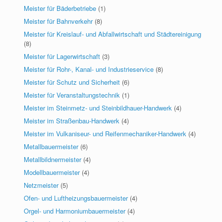
Meister für Bäderbetriebe
(1)
Meister für Bahnverkehr
(8)
Meister für Kreislauf- und Abfallwirtschaft und Städtereinigung
(8)
Meister für Lagerwirtschaft
(3)
Meister für Rohr-, Kanal- und Industrieservice
(8)
Meister für Schutz und Sicherheit
(6)
Meister für Veranstaltungstechnik
(1)
Meister im Steinmetz- und Steinbildhauer-Handwerk
(4)
Meister im Straßenbau-Handwerk
(4)
Meister im Vulkaniseur- und Reifenmechaniker-Handwerk
(4)
Metallbauermeister
(6)
Metallbildnermeister
(4)
Modellbauermeister
(4)
Netzmeister
(5)
Ofen- und Luftheizungsbauermeister
(4)
Orgel- und Harmoniumbauermeister
(4)