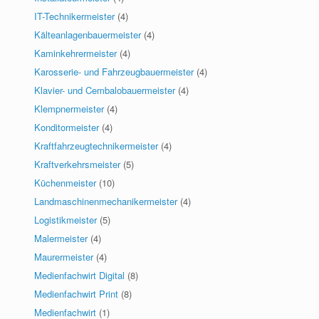
IT-Technikermeister
(4)
Kälteanlagenbauermeister
(4)
Kaminkehrermeister
(4)
Karosserie- und Fahrzeugbauermeister
(4)
Klavier- und Cembalobauermeister
(4)
Klempnermeister
(4)
Konditormeister
(4)
Kraftfahrzeugtechnikermeister
(4)
Kraftverkehrsmeister
(5)
Küchenmeister
(10)
Landmaschinenmechanikermeister
(4)
Logistikmeister
(5)
Malermeister
(4)
Maurermeister
(4)
Medienfachwirt Digital
(8)
Medienfachwirt Print
(8)
Medienfachwirt
(1)