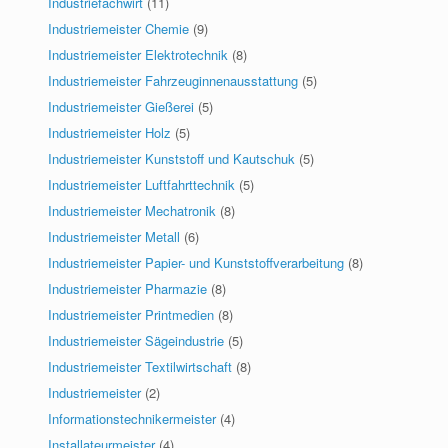
Industriefachwirt
(11)
Industriemeister Chemie
(9)
Industriemeister Elektrotechnik
(8)
Industriemeister Fahrzeuginnenausstattung
(5)
Industriemeister Gießerei
(5)
Industriemeister Holz
(5)
Industriemeister Kunststoff und Kautschuk
(5)
Industriemeister Luftfahrttechnik
(5)
Industriemeister Mechatronik
(8)
Industriemeister Metall
(6)
Industriemeister Papier- und Kunststoffverarbeitung
(8)
Industriemeister Pharmazie
(8)
Industriemeister Printmedien
(8)
Industriemeister Sägeindustrie
(5)
Industriemeister Textilwirtschaft
(8)
Industriemeister
(2)
Informationstechnikermeister
(4)
Installateurmeister
(4)