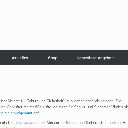
Aktuelles
Shop
kostenlose Angebote
er Meister für Schutz und Sicherheit“ ist bundeseinheitlich geregelt. Die
s Geprüfter Meister/Geprüfte Meisterin für Schutz und Sicherheit“ finden si
chsimeistprv/gesamt.pdf
als Fortbildungsdauer zum Meister für Schutz und Sicherheit empfohlen. Es