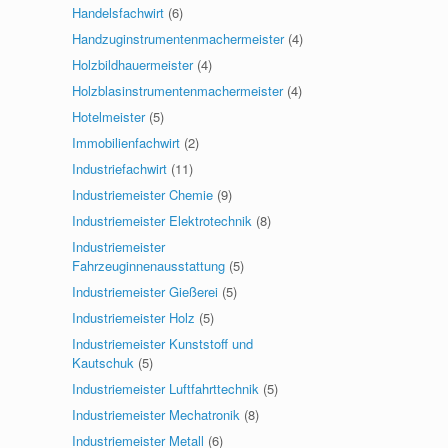
Handelsfachwirt
(6)
Handzuginstrumentenmachermeister
(4)
Holzbildhauermeister
(4)
Holzblasinstrumentenmachermeister
(4)
Hotelmeister
(5)
Immobilienfachwirt
(2)
Industriefachwirt
(11)
Industriemeister Chemie
(9)
Industriemeister Elektrotechnik
(8)
Industriemeister
Fahrzeuginnenausstattung
(5)
Industriemeister Gießerei
(5)
Industriemeister Holz
(5)
Industriemeister Kunststoff und
Kautschuk
(5)
Industriemeister Luftfahrttechnik
(5)
Industriemeister Mechatronik
(8)
Industriemeister Metall
(6)