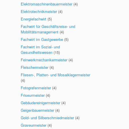
Elektromaschinenbauermeister
(4)
Elektrotechnikmeister
(4)
Energiefachwirt
(5)
Fachwirt für Geschäftsreise- und
Mobilitätsmanagement
(4)
Fachwirt im Gastgewerbe
(5)
Fachwirt im Sozial- und
Gesundheitswesen
(15)
Feinwerkmechanikermeister
(4)
Fleischermeister
(4)
Fliesen-, Platten- und Mosaiklegermeister
(4)
Fotografenmeister
(4)
Friseurmeister
(4)
Gebäudereinigermeister
(4)
Geigenbauermeister
(4)
Gold- und Silberschmiedmeister
(4)
Graveurmeister
(4)