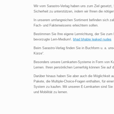
Wir vom Sarastro-Verlag haben uns zum Ziel gesetzt, 
Sicherheit zu unterstützen, indem wir Ihnen die nötige
In unserem umfangreichen Sortiment befinden sich zah
Fach- und Faktenwissens erleichtern sollen.
Bestimmen Sie Ihre eigene Lernrichtung, der Sie zum P
.
bhad bhabie leaked nudes
bevorzugte Lern-Medium!
Beim Sarastro-Verlag finden Sie in Buchform u. a. un
Kürze“.
Besonders unsere Lernkarten-Systeme in Form von Kart
Lernen. Ihren persönlichen Lernerfolg können Sie auf 
Darüber hinaus haben Sie aber auch die Möglichkeit au
Pakete, die Multiple-Choice-Fragen enthalten, für ein
System zu kaufen. Mit unseren E-Lernkarten sind Sie i
und Mobilität zu lernen.