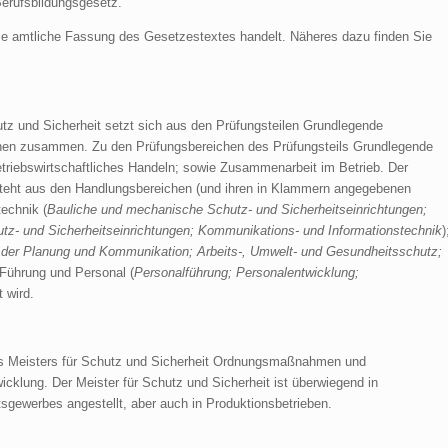
Berufsbildungsgesetz.
die amtliche Fassung des Gesetzestextes handelt. Näheres dazu finden Sie
tz und Sicherheit setzt sich aus den Prüfungsteilen Grundlegende
ionen zusammen. Zu den Prüfungsbereichen des Prüfungsteils Grundlegende
triebswirtschaftliches Handeln; sowie Zusammenarbeit im Betrieb. Der
esteht aus den Handlungsbereichen (und ihren in Klammern angegebenen
echnik (
Bauliche und mechanische Schutz- und Sicherheitseinrichtungen;
hutz- und Sicherheitseinrichtungen; Kommunikations- und Informationstechnik
)
er Planung und Kommunikation; Arbeits-, Umwelt- und Gesundheitsschutz;
e Führung und Personal (
Personalführung; Personalentwicklung;
 wird.
es Meisters für Schutz und Sicherheit Ordnungsmaßnahmen und
klung. Der Meister für Schutz und Sicherheit ist überwiegend in
gewerbes angestellt, aber auch in Produktionsbetrieben.