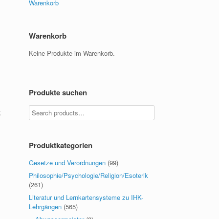
Warenkorb
Warenkorb
Keine Produkte im Warenkorb.
Produkte suchen
;
Produktkategorien
Gesetze und Verordnungen
(99)
Philosophie/Psychologie/Religion/Esoterik
(261)
Literatur und Lernkartensysteme zu IHK-
Lehrgängen
(565)