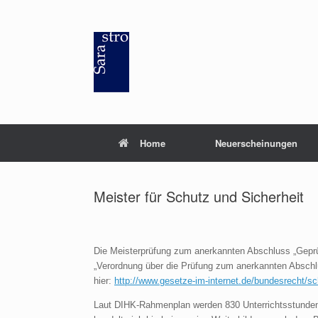
Zum
Inhalt
springen
Home
Neuerscheinungen
Meister für Schutz und Sicherheit
Die Meisterprüfung zum anerkannten Abschluss „Geprüft
„Verordnung über die Prüfung zum anerkannten Abschlus
hier:
http://www.gesetze-im-internet.de/bundesrecht/s
Laut DIHK-Rahmenplan werden 830 Unterrichtsstunden 