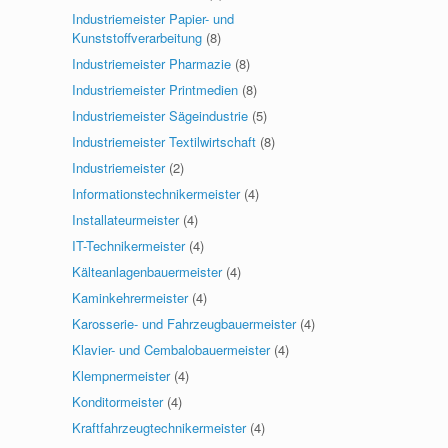
Industriemeister Papier- und
Kunststoffverarbeitung
(8)
Industriemeister Pharmazie
(8)
Industriemeister Printmedien
(8)
Industriemeister Sägeindustrie
(5)
Industriemeister Textilwirtschaft
(8)
Industriemeister
(2)
Informationstechnikermeister
(4)
Installateurmeister
(4)
IT-Technikermeister
(4)
Kälteanlagenbauermeister
(4)
Kaminkehrermeister
(4)
Karosserie- und Fahrzeugbauermeister
(4)
Klavier- und Cembalobauermeister
(4)
Klempnermeister
(4)
Konditormeister
(4)
Kraftfahrzeugtechnikermeister
(4)