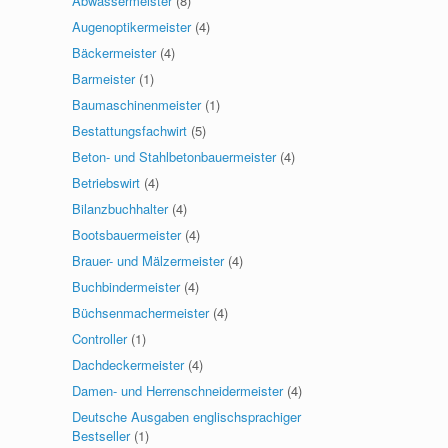
Abwassermeister
(8)
Augenoptikermeister
(4)
Bäckermeister
(4)
Barmeister
(1)
Baumaschinenmeister
(1)
Bestattungsfachwirt
(5)
Beton- und Stahlbetonbauermeister
(4)
Betriebswirt
(4)
Bilanzbuchhalter
(4)
Bootsbauermeister
(4)
Brauer- und Mälzermeister
(4)
Buchbindermeister
(4)
Büchsenmachermeister
(4)
Controller
(1)
Dachdeckermeister
(4)
Damen- und Herrenschneidermeister
(4)
Deutsche Ausgaben englischsprachiger
Bestseller
(1)