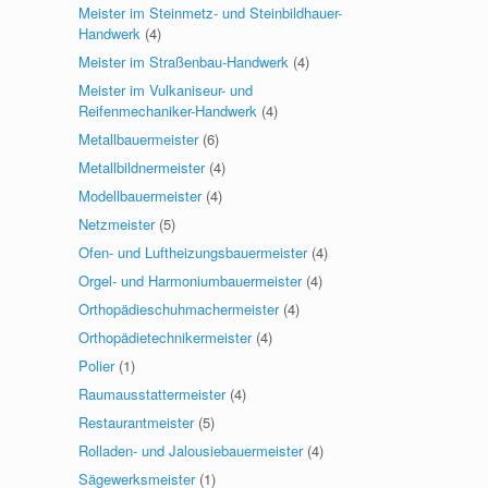
Meister im Steinmetz- und Steinbildhauer-
Handwerk
(4)
Meister im Straßenbau-Handwerk
(4)
Meister im Vulkaniseur- und
Reifenmechaniker-Handwerk
(4)
Metallbauermeister
(6)
Metallbildnermeister
(4)
Modellbauermeister
(4)
Netzmeister
(5)
Ofen- und Luftheizungsbauermeister
(4)
Orgel- und Harmoniumbauermeister
(4)
Orthopädieschuhmachermeister
(4)
Orthopädietechnikermeister
(4)
Polier
(1)
Raumausstattermeister
(4)
Restaurantmeister
(5)
Rolladen- und Jalousiebauermeister
(4)
Sägewerksmeister
(1)