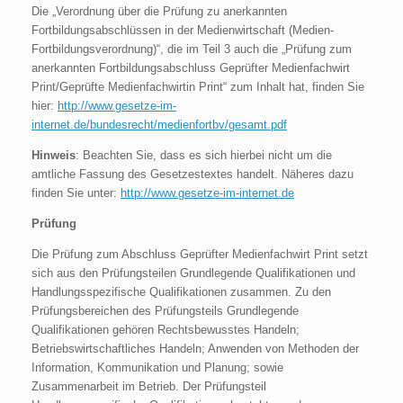
Die „Verordnung über die Prüfung zu anerkannten
Fortbildungsabschlüssen in der Medienwirtschaft (Medien-
Fortbildungsverordnung)“, die im Teil 3 auch die „Prüfung zum
anerkannten Fortbildungsabschluss Geprüfter Medienfachwirt
Print/Geprüfte Medienfachwirtin Print“ zum Inhalt hat, finden Sie
hier:
http://www.gesetze-im-
internet.de/bundesrecht/medienfortbv/gesamt.pdf
Hinweis
: Beachten Sie, dass es sich hierbei nicht um die
amtliche Fassung des Gesetzestextes handelt. Näheres dazu
finden Sie unter:
http://www.gesetze-im-internet.de
Prüfung
Die Prüfung zum Abschluss Geprüfter Medienfachwirt Print setzt
sich aus den Prüfungsteilen Grundlegende Qualifikationen und
Handlungsspezifische Qualifikationen zusammen. Zu den
Prüfungsbereichen des Prüfungsteils Grundlegende
Qualifikationen gehören Rechtsbewusstes Handeln;
Betriebswirtschaftliches Handeln; Anwenden von Methoden der
Information, Kommunikation und Planung; sowie
Zusammenarbeit im Betrieb. Der Prüfungsteil