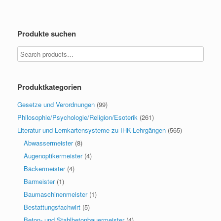
Produkte suchen
Produktkategorien
Gesetze und Verordnungen
(99)
Philosophie/Psychologie/Religion/Esoterik
(261)
Literatur und Lernkartensysteme zu IHK-Lehrgängen
(565)
Abwassermeister
(8)
Augenoptikermeister
(4)
Bäckermeister
(4)
Barmeister
(1)
Baumaschinenmeister
(1)
Bestattungsfachwirt
(5)
Beton- und Stahlbetonbauermeister
(4)