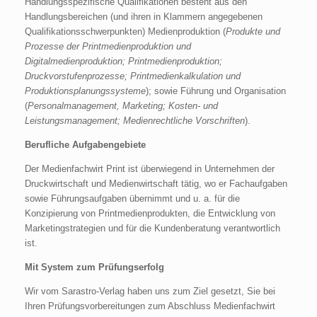
Handlungsspezifische Qualifikationen besteht aus den
Handlungsbereichen (und ihren in Klammern angegebenen
Qualifikationsschwerpunkten) Medienproduktion (
Produkte und
Prozesse der Printmedienproduktion und
Digitalmedienproduktion; Printmedienproduktion;
Druckvorstufenprozesse; Printmedienkalkulation und
Produktionsplanungssysteme
); sowie Führung und Organisation
(
Personalmanagement, Marketing; Kosten- und
Leistungsmanagement; Medienrechtliche Vorschriften
).
Berufliche Aufgabengebiete
Der Medienfachwirt Print ist überwiegend in Unternehmen der
Druckwirtschaft und Medienwirtschaft tätig, wo er Fachaufgaben
sowie Führungsaufgaben übernimmt und u. a. für die
Konzipierung von Printmedienprodukten, die Entwicklung von
Marketingstrategien und für die Kundenberatung verantwortlich
ist.
Mit System zum Prüfungserfolg
Wir vom Sarastro-Verlag haben uns zum Ziel gesetzt, Sie bei
Ihren Prüfungsvorbereitungen zum Abschluss Medienfachwirt