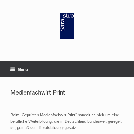
Zum
Inhalt
springen
Menü
Medienfachwirt Print
Beim „Geprüften Medienfachwirt Print“ handelt es sich um eine
berufliche Weiterbildung, die in Deutschland bundesweit geregelt
ist, gemäß dem Berufsbildungsgesetz.