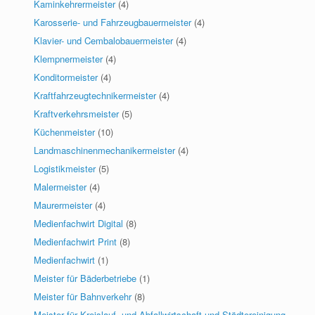
Kaminkehrermeister
(4)
Karosserie- und Fahrzeugbauermeister
(4)
Klavier- und Cembalobauermeister
(4)
Klempnermeister
(4)
Konditormeister
(4)
Kraftfahrzeugtechnikermeister
(4)
Kraftverkehrsmeister
(5)
Küchenmeister
(10)
Landmaschinenmechanikermeister
(4)
Logistikmeister
(5)
Malermeister
(4)
Maurermeister
(4)
Medienfachwirt Digital
(8)
Medienfachwirt Print
(8)
Medienfachwirt
(1)
Meister für Bäderbetriebe
(1)
Meister für Bahnverkehr
(8)
Meister für Kreislauf- und Abfallwirtschaft und Städtereinigung