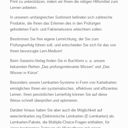
Print zu unterstützen, indem wir Ihnen die nötigen Hilfsmittel zum
Lernen anbieten.
In unserem umfangreichen Sortiment befinden sich zahlreiche
Produkte, die Ihnen das Erlernen des in den Prüfungen
geforderten Fach- und Faktenwissens erleichtern sollen.
Bestimmen Sie Ihre eigene Lernrichtung, der Sie zum
Prüfungserfolg führen soll, und entscheiden Sie sich für das von
Ihnen bevorzugte Lern-Medium!
Beim Sarastro-Verlag finden Sie in Buchform u. a. unsere
bekannten Reihen „Das prüfungsrelevante Wissen“ und „Das
Wissen in Kürze“.
Besonders unsere Lernkarten-Systeme in Form von Karteikarten
ermöglichen Ihnen ein systematisches, effektives und effizientes
Lernen. Ihren persönlichen Lernerfolg können Sie auf diese
Weise schnell überprüfen und optimieren.
Darüber hinaus haben Sie aber auch die Möglichkeit auf
www.lernkarten.org Elektronische Lernkarten (E-Lernkarten) als
Lernkarten-Pakete, die Multiple-Choice-Fragen enthalten, für