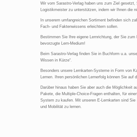
Wir vom Sarastro-Verlag haben uns zum Ziel gesetzt, 
Logistikmeister zu unterstützen, indem wir Ihnen die n
In unserem umfangreichen Sortiment befinden sich zah
Fach- und Faktenwissens erleichtern sollen.
Bestimmen Sie Ihre eigene Lernrichtung, der Sie zum P
bevorzugte Lern-Medium!
Beim Sarastro-Verlag finden Sie in Buchform u.a. uns
Wissen in Kürze“.
Besonders unsere Lernkarten-Systeme in Form von Kart
Lernen. Ihren persönlichen Lernerfolg können Sie auf 
Darüber hinaus haben Sie aber auch die Möglichkeit au
Pakete, die Multiple-Choice-Fragen enthalten, für ein
System zu kaufen. Mit unseren E-Lernkarten sind Sie i
und Mobilität zu lernen.