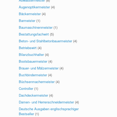
Abwassermeister
(8)
Augenoptikermeister
(4)
Bäckermeister
(4)
Barmeister
(1)
Baumaschinenmeister
(1)
Bestattungsfachwirt
(5)
Beton- und Stahlbetonbauermeister
(4)
Betriebswirt
(4)
Bilanzbuchhalter
(4)
Bootsbauermeister
(4)
Brauer- und Mälzermeister
(4)
Buchbindermeister
(4)
Büchsenmachermeister
(4)
Controller
(1)
Dachdeckermeister
(4)
Damen- und Herrenschneidermeister
(4)
Deutsche Ausgaben englischsprachiger
Bestseller
(1)