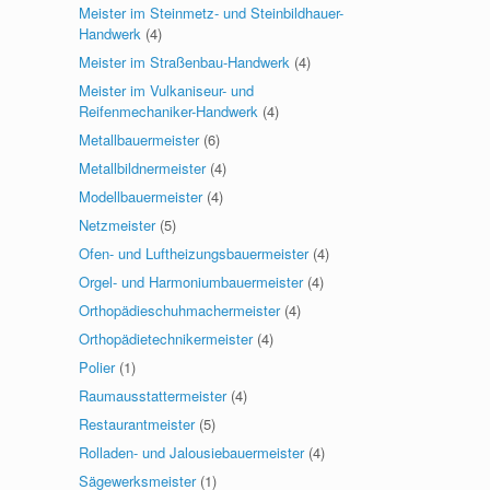
Meister im Steinmetz- und Steinbildhauer-
Handwerk
(4)
Meister im Straßenbau-Handwerk
(4)
Meister im Vulkaniseur- und
Reifenmechaniker-Handwerk
(4)
Metallbauermeister
(6)
Metallbildnermeister
(4)
Modellbauermeister
(4)
Netzmeister
(5)
Ofen- und Luftheizungsbauermeister
(4)
Orgel- und Harmoniumbauermeister
(4)
Orthopädieschuhmachermeister
(4)
Orthopädietechnikermeister
(4)
Polier
(1)
Raumausstattermeister
(4)
Restaurantmeister
(5)
Rolladen- und Jalousiebauermeister
(4)
Sägewerksmeister
(1)