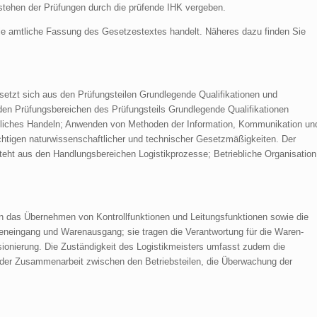
stehen der Prüfungen durch die prüfende IHK vergeben.
die amtliche Fassung des Gesetzestextes handelt. Näheres dazu finden Sie
setzt sich aus den Prüfungsteilen Grundlegende Qualifikationen und
en Prüfungsbereichen des Prüfungsteils Grundlegende Qualifikationen
tliches Handeln; Anwenden von Methoden der Information, Kommunikation un
htigen naturwissenschaftlicher und technischer Gesetzmäßigkeiten. Der
teht aus den Handlungsbereichen Logistikprozesse; Betriebliche Organisation
n das Übernehmen von Kontrollfunktionen und Leitungsfunktionen sowie die
eneingang und Warenausgang; sie tragen die Verantwortung für die Waren-
onierung. Die Zuständigkeit des Logistikmeisters umfasst zudem die
 der Zusammenarbeit zwischen den Betriebsteilen, die Überwachung der