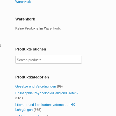
Warenkorb
Warenkorb
Keine Produkte im Warenkorb.
d
Produkte suchen
Produktkategorien
Gesetze und Verordnungen
(99)
Philosophie/Psychologie/Religion/Esoterik
(261)
Literatur und Lernkartensysteme zu IHK-
Lehrgängen
(565)