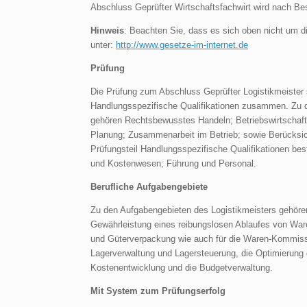
Abschluss Geprüfter Wirtschaftsfachwirt wird nach Be
Hinweis
: Beachten Sie, dass es sich oben nicht um 
unter:
http://www.gesetze-im-internet.de
Prüfung
Die Prüfung zum Abschluss Geprüfter Logistikmeister 
Handlungsspezifische Qualifikationen zusammen. Zu d
gehören Rechtsbewusstes Handeln; Betriebswirtschaf
Planung; Zusammenarbeit im Betrieb; sowie Berücksic
Prüfungsteil Handlungsspezifische Qualifikationen bes
und Kostenwesen; Führung und Personal.
Berufliche Aufgabengebiete
Zu den Aufgabengebieten des Logistikmeisters gehöre
Gewährleistung eines reibungslosen Ablaufes von War
und Güterverpackung wie auch für die Waren-Kommissi
Lagerverwaltung und Lagersteuerung, die Optimierung
Kostenentwicklung und die Budgetverwaltung.
Mit System zum Prüfungserfolg