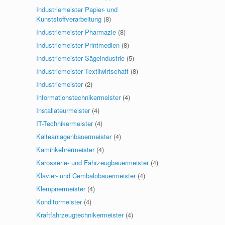
Industriemeister Papier- und
Kunststoffverarbeitung
(8)
Industriemeister Pharmazie
(8)
Industriemeister Printmedien
(8)
Industriemeister Sägeindustrie
(5)
Industriemeister Textilwirtschaft
(8)
Industriemeister
(2)
Informationstechnikermeister
(4)
Installateurmeister
(4)
IT-Technikermeister
(4)
Kälteanlagenbauermeister
(4)
Kaminkehrermeister
(4)
Karosserie- und Fahrzeugbauermeister
(4)
Klavier- und Cembalobauermeister
(4)
Klempnermeister
(4)
Konditormeister
(4)
Kraftfahrzeugtechnikermeister
(4)