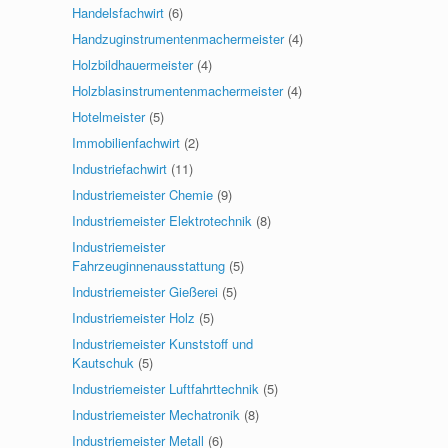
Handelsfachwirt
(6)
Handzuginstrumentenmachermeister
(4)
Holzbildhauermeister
(4)
Holzblasinstrumentenmachermeister
(4)
Hotelmeister
(5)
Immobilienfachwirt
(2)
Industriefachwirt
(11)
Industriemeister Chemie
(9)
Industriemeister Elektrotechnik
(8)
Industriemeister
Fahrzeuginnenausstattung
(5)
Industriemeister Gießerei
(5)
Industriemeister Holz
(5)
Industriemeister Kunststoff und
Kautschuk
(5)
Industriemeister Luftfahrttechnik
(5)
Industriemeister Mechatronik
(8)
Industriemeister Metall
(6)