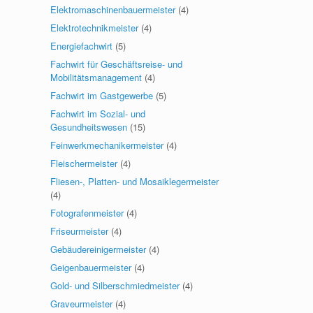
Elektromaschinenbauermeister
(4)
Elektrotechnikmeister
(4)
Energiefachwirt
(5)
Fachwirt für Geschäftsreise- und
Mobilitätsmanagement
(4)
Fachwirt im Gastgewerbe
(5)
Fachwirt im Sozial- und
Gesundheitswesen
(15)
Feinwerkmechanikermeister
(4)
Fleischermeister
(4)
Fliesen-, Platten- und Mosaiklegermeister
(4)
Fotografenmeister
(4)
Friseurmeister
(4)
Gebäudereinigermeister
(4)
Geigenbauermeister
(4)
Gold- und Silberschmiedmeister
(4)
Graveurmeister
(4)