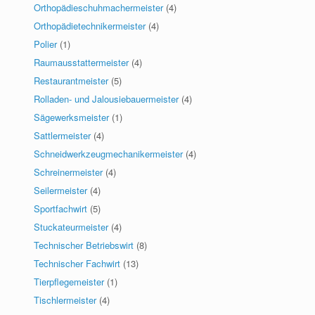
Orthopädieschuhmachermeister
(4)
Orthopädietechnikermeister
(4)
Polier
(1)
Raumausstattermeister
(4)
Restaurantmeister
(5)
Rolladen- und Jalousiebauermeister
(4)
Sägewerksmeister
(1)
Sattlermeister
(4)
Schneidwerkzeugmechanikermeister
(4)
Schreinermeister
(4)
Seilermeister
(4)
Sportfachwirt
(5)
Stuckateurmeister
(4)
Technischer Betriebswirt
(8)
Technischer Fachwirt
(13)
Tierpflegemeister
(1)
Tischlermeister
(4)