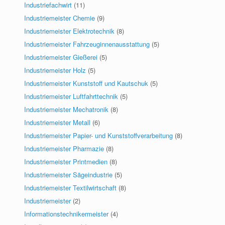
Industriefachwirt
(11)
Industriemeister Chemie
(9)
Industriemeister Elektrotechnik
(8)
Industriemeister Fahrzeuginnenausstattung
(5)
Industriemeister Gießerei
(5)
Industriemeister Holz
(5)
Industriemeister Kunststoff und Kautschuk
(5)
Industriemeister Luftfahrttechnik
(5)
Industriemeister Mechatronik
(8)
Industriemeister Metall
(6)
Industriemeister Papier- und Kunststoffverarbeitung
(8)
Industriemeister Pharmazie
(8)
Industriemeister Printmedien
(8)
Industriemeister Sägeindustrie
(5)
Industriemeister Textilwirtschaft
(8)
Industriemeister
(2)
Informationstechnikermeister
(4)