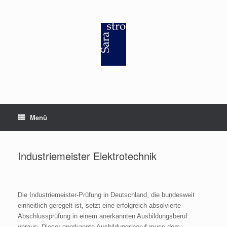
Zum
Inhalt
springen
Menü
Industriemeister Elektrotechnik
Die Industriemeister-Prüfung in Deutschland, die bundesweit
einheitlich geregelt ist, setzt eine erfolgreich absolvierte
Abschlussprüfung in einem anerkannten Ausbildungsberuf
voraus. Dieser anerkannte Ausbildungsberuf muss dem