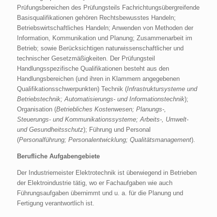
Prüfungsbereichen des Prüfungsteils Fachrichtungsübergreifende
Basisqualifikationen gehören Rechtsbewusstes Handeln;
Betriebswirtschaftliches Handeln; Anwenden von Methoden der
Information, Kommunikation und Planung; Zusammenarbeit im
Betrieb; sowie Berücksichtigen naturwissenschaftlicher und
technischer Gesetzmäßigkeiten. Der Prüfungsteil
Handlungsspezifische Qualifikationen besteht aus den
Handlungsbereichen (und ihren in Klammern angegebenen
Qualifikationsschwerpunkten) Technik (
Infrastruktursysteme und
Betriebstechnik; Automatisierungs- und Informationstechnik
);
Organisation (
Betriebliches Kostenwesen; Planungs-,
Steuerungs- und Kommunikationssysteme; Arbeits-, Umwelt-
und Gesundheitsschutz
); Führung und Personal
(
Personalführung; Personalentwicklung; Qualitätsmanagement
).
Berufliche Aufgabengebiete
Der Industriemeister Elektrotechnik ist überwiegend in Betrieben
der Elektroindustrie tätig, wo er Fachaufgaben wie auch
Führungsaufgaben übernimmt und u. a. für die Planung und
Fertigung verantwortlich ist.