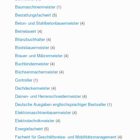
Baumaschinenmeister
(1)
Bestattungsfachwirt
(5)
Beton- und Stahlbetonbauermeister
(4)
Betriebswirt
(4)
Bilanzbuchhalter
(4)
Bootsbauermeister
(4)
Brauer- und Mälzermeister
(4)
Buchbindermeister
(4)
Büchsenmachermeister
(4)
Controller
(1)
Dachdeckermeister
(4)
Damen- und Herrenschneidermeister
(4)
Deutsche Ausgaben englischsprachiger Bestseller
(1)
Elektromaschinenbauermeister
(4)
Elektrotechnikmeister
(4)
Energiefachwirt
(5)
Fachwirt für Geschäftsreise- und Mobilitätsmanagement
(4)