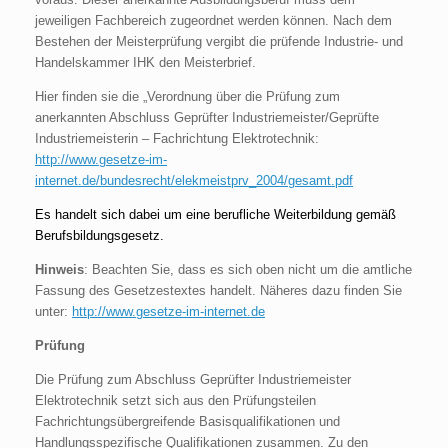
jeweiligen Fachbereich zugeordnet werden können. Nach dem
Bestehen der Meisterprüfung vergibt die prüfende Industrie- und
Handelskammer IHK den Meisterbrief.
Hier finden sie die „Verordnung über die Prüfung zum
anerkannten Abschluss Geprüfter Industriemeister/Geprüfte
Industriemeisterin – Fachrichtung Elektrotechnik:
http://www.gesetze-im-
internet.de/bundesrecht/elekmeistprv_2004/gesamt.pdf
Es handelt sich dabei um eine berufliche Weiterbildung gemäß
Berufsbildungsgesetz.
Hinweis
: Beachten Sie, dass es sich oben nicht um die amtliche
Fassung des Gesetzestextes handelt. Näheres dazu finden Sie
unter:
http://www.gesetze-im-internet.de
Prüfung
Die Prüfung zum Abschluss Geprüfter Industriemeister
Elektrotechnik setzt sich aus den Prüfungsteilen
Fachrichtungsübergreifende Basisqualifikationen und
Handlungsspezifische Qualifikationen zusammen. Zu den