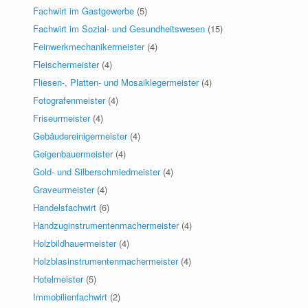
Fachwirt im Gastgewerbe
(5)
Fachwirt im Sozial- und Gesundheitswesen
(15)
Feinwerkmechanikermeister
(4)
Fleischermeister
(4)
Fliesen-, Platten- und Mosaiklegermeister
(4)
Fotografenmeister
(4)
Friseurmeister
(4)
Gebäudereinigermeister
(4)
Geigenbauermeister
(4)
Gold- und Silberschmiedmeister
(4)
Graveurmeister
(4)
Handelsfachwirt
(6)
Handzuginstrumentenmachermeister
(4)
Holzbildhauermeister
(4)
Holzblasinstrumentenmachermeister
(4)
Hotelmeister
(5)
Immobilienfachwirt
(2)