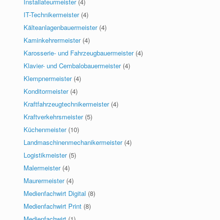
Installateurmeister
(4)
IT-Technikermeister
(4)
Kälteanlagenbauermeister
(4)
Kaminkehrermeister
(4)
Karosserie- und Fahrzeugbauermeister
(4)
Klavier- und Cembalobauermeister
(4)
Klempnermeister
(4)
Konditormeister
(4)
Kraftfahrzeugtechnikermeister
(4)
Kraftverkehrsmeister
(5)
Küchenmeister
(10)
Landmaschinenmechanikermeister
(4)
Logistikmeister
(5)
Malermeister
(4)
Maurermeister
(4)
Medienfachwirt Digital
(8)
Medienfachwirt Print
(8)
Medienfachwirt
(1)