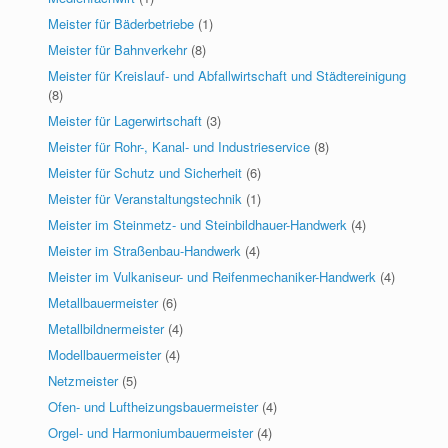
Meister für Bäderbetriebe
(1)
Meister für Bahnverkehr
(8)
Meister für Kreislauf- und Abfallwirtschaft und Städtereinigung
(8)
Meister für Lagerwirtschaft
(3)
Meister für Rohr-, Kanal- und Industrieservice
(8)
Meister für Schutz und Sicherheit
(6)
Meister für Veranstaltungstechnik
(1)
Meister im Steinmetz- und Steinbildhauer-Handwerk
(4)
Meister im Straßenbau-Handwerk
(4)
Meister im Vulkaniseur- und Reifenmechaniker-Handwerk
(4)
Metallbauermeister
(6)
Metallbildnermeister
(4)
Modellbauermeister
(4)
Netzmeister
(5)
Ofen- und Luftheizungsbauermeister
(4)
Orgel- und Harmoniumbauermeister
(4)