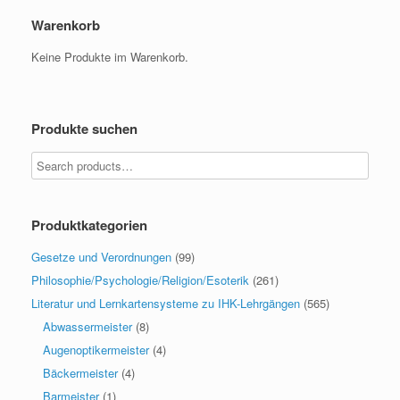
Warenkorb
Keine Produkte im Warenkorb.
Produkte suchen
Produktkategorien
Gesetze und Verordnungen
(99)
Philosophie/Psychologie/Religion/Esoterik
(261)
Literatur und Lernkartensysteme zu IHK-Lehrgängen
(565)
Abwassermeister
(8)
Augenoptikermeister
(4)
Bäckermeister
(4)
Barmeister
(1)