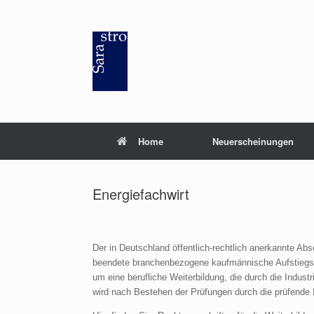
Zum
Inhalt
springen
Home
Neuerscheinungen
Energiefachwirt
Der in Deutschland öffentlich-rechtlich anerkannte Abs
beendete branchenbezogene kaufmännische Aufstiegsfo
um eine berufliche Weiterbildung, die durch die Indus
wird nach Bestehen der Prüfungen durch die prüfende