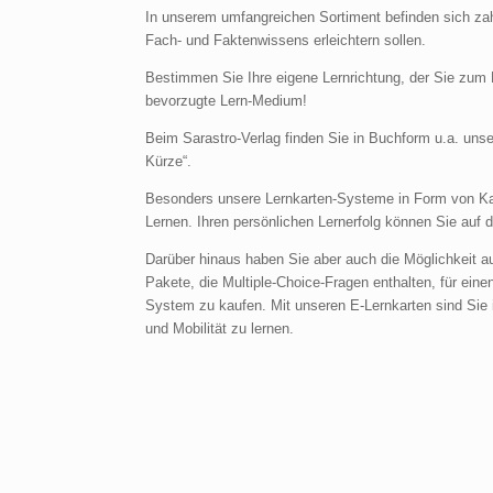
In unserem umfangreichen Sortiment befinden sich zah
Fach- und Faktenwissens erleichtern sollen.
Bestimmen Sie Ihre eigene Lernrichtung, der Sie zum P
bevorzugte Lern-Medium!
Beim Sarastro-Verlag finden Sie in Buchform u.a. un
Kürze“.
Besonders unsere Lernkarten-Systeme in Form von Kart
Lernen. Ihren persönlichen Lernerfolg können Sie auf 
Darüber hinaus haben Sie aber auch die Möglichkeit au
Pakete, die Multiple-Choice-Fragen enthalten, für ein
System zu kaufen. Mit unseren E-Lernkarten sind Sie i
und Mobilität zu lernen.