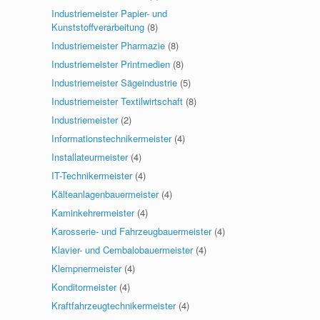
Industriemeister Papier- und
Kunststoffverarbeitung
(8)
Industriemeister Pharmazie
(8)
Industriemeister Printmedien
(8)
Industriemeister Sägeindustrie
(5)
Industriemeister Textilwirtschaft
(8)
Industriemeister
(2)
Informationstechnikermeister
(4)
Installateurmeister
(4)
IT-Technikermeister
(4)
Kälteanlagenbauermeister
(4)
Kaminkehrermeister
(4)
Karosserie- und Fahrzeugbauermeister
(4)
Klavier- und Cembalobauermeister
(4)
Klempnermeister
(4)
Konditormeister
(4)
Kraftfahrzeugtechnikermeister
(4)