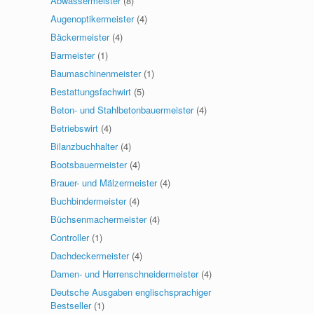
Abwassermeister
(8)
Augenoptikermeister
(4)
Bäckermeister
(4)
Barmeister
(1)
Baumaschinenmeister
(1)
Bestattungsfachwirt
(5)
Beton- und Stahlbetonbauermeister
(4)
Betriebswirt
(4)
Bilanzbuchhalter
(4)
Bootsbauermeister
(4)
Brauer- und Mälzermeister
(4)
Buchbindermeister
(4)
Büchsenmachermeister
(4)
Controller
(1)
Dachdeckermeister
(4)
Damen- und Herrenschneidermeister
(4)
Deutsche Ausgaben englischsprachiger
Bestseller
(1)