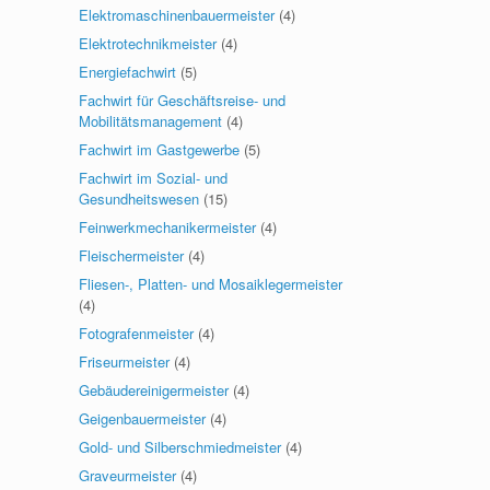
Elektromaschinenbauermeister
(4)
Elektrotechnikmeister
(4)
Energiefachwirt
(5)
Fachwirt für Geschäftsreise- und
Mobilitätsmanagement
(4)
Fachwirt im Gastgewerbe
(5)
Fachwirt im Sozial- und
Gesundheitswesen
(15)
Feinwerkmechanikermeister
(4)
Fleischermeister
(4)
Fliesen-, Platten- und Mosaiklegermeister
(4)
Fotografenmeister
(4)
Friseurmeister
(4)
Gebäudereinigermeister
(4)
Geigenbauermeister
(4)
Gold- und Silberschmiedmeister
(4)
Graveurmeister
(4)