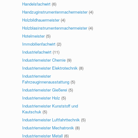
Handelsfachwirt
(6)
Handzuginstrumentenmachermeister
(4)
Holzbildhauermeister
(4)
Holzblasinstrumentenmachermeister
(4)
Hotelmeister
(5)
Immobilienfachwirt
(2)
Industriefachwirt
(11)
Industriemeister Chemie
(9)
Industriemeister Elektrotechnik
(8)
Industriemeister
Fahrzeuginnenausstattung
(5)
Industriemeister Gießerei
(5)
Industriemeister Holz
(5)
Industriemeister Kunststoff und
Kautschuk
(5)
Industriemeister Luftfahrttechnik
(5)
Industriemeister Mechatronik
(8)
Industriemeister Metall
(6)