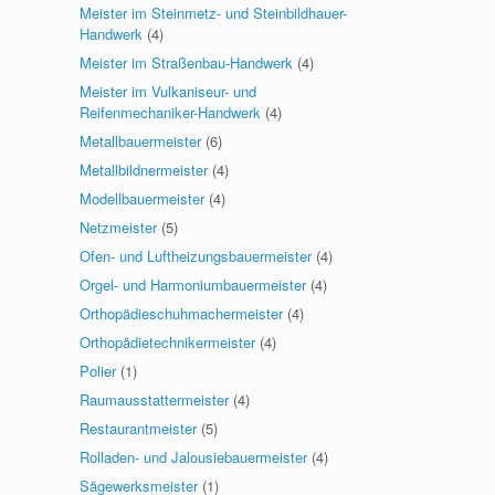
Meister im Steinmetz- und Steinbildhauer-
Handwerk
(4)
Meister im Straßenbau-Handwerk
(4)
Meister im Vulkaniseur- und
Reifenmechaniker-Handwerk
(4)
Metallbauermeister
(6)
Metallbildnermeister
(4)
Modellbauermeister
(4)
Netzmeister
(5)
Ofen- und Luftheizungsbauermeister
(4)
Orgel- und Harmoniumbauermeister
(4)
Orthopädieschuhmachermeister
(4)
Orthopädietechnikermeister
(4)
Polier
(1)
Raumausstattermeister
(4)
Restaurantmeister
(5)
Rolladen- und Jalousiebauermeister
(4)
Sägewerksmeister
(1)