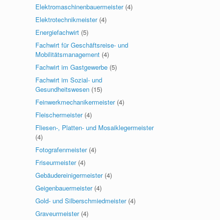
Elektromaschinenbauermeister
(4)
Elektrotechnikmeister
(4)
Energiefachwirt
(5)
Fachwirt für Geschäftsreise- und
Mobilitätsmanagement
(4)
Fachwirt im Gastgewerbe
(5)
Fachwirt im Sozial- und
Gesundheitswesen
(15)
Feinwerkmechanikermeister
(4)
Fleischermeister
(4)
Fliesen-, Platten- und Mosaiklegermeister
(4)
Fotografenmeister
(4)
Friseurmeister
(4)
Gebäudereinigermeister
(4)
Geigenbauermeister
(4)
Gold- und Silberschmiedmeister
(4)
Graveurmeister
(4)