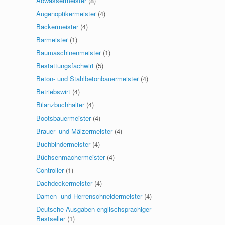
Abwassermeister
(8)
Augenoptikermeister
(4)
Bäckermeister
(4)
Barmeister
(1)
Baumaschinenmeister
(1)
Bestattungsfachwirt
(5)
Beton- und Stahlbetonbauermeister
(4)
Betriebswirt
(4)
Bilanzbuchhalter
(4)
Bootsbauermeister
(4)
Brauer- und Mälzermeister
(4)
Buchbindermeister
(4)
Büchsenmachermeister
(4)
Controller
(1)
Dachdeckermeister
(4)
Damen- und Herrenschneidermeister
(4)
Deutsche Ausgaben englischsprachiger
Bestseller
(1)