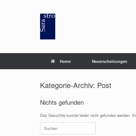
Zum
Inhalt
springen
Home
Neuerscheinungen
Kategorie-Archiv:
Post
Nichts gefunden
Das Gesuchte konnte leider nicht gefunden werden. Viel
Suchen
nach: