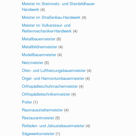
Meister im Steinmetz- und Steinbildhauer-
Handwerk
(4)
Meister im Straßenbau-Handwerk
(4)
Meister im Vulkaniseur- und
Reifenmechaniker-Handwerk
(4)
Metallbauermeister
(6)
Metallbildnermeister
(4)
Modellbauermeister
(4)
Netzmeister
(5)
Ofen- und Luftheizungsbauermeister
(4)
Orgel- und Harmoniumbauermeister
(4)
Orthopädieschuhmachermeister
(4)
Orthopädietechnikermeister
(4)
Polier
(1)
Raumausstattermeister
(4)
Restaurantmeister
(5)
Rolladen- und Jalousiebauermeister
(4)
Sägewerksmeister
(1)