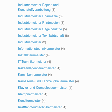
Industriemeister Papier- und
Kunststoffverarbeitung
(8)
Industriemeister Pharmazie
(8)
Industriemeister Printmedien
(8)
Industriemeister Sägeindustrie
(5)
Industriemeister Textilwirtschaft
(8)
Industriemeister
(2)
Informationstechnikermeister
(4)
Installateurmeister
(4)
IT-Technikermeister
(4)
Kälteanlagenbauermeister
(4)
Kaminkehrermeister
(4)
Karosserie- und Fahrzeugbauermeister
(4)
Klavier- und Cembalobauermeister
(4)
Klempnermeister
(4)
Konditormeister
(4)
Kraftfahrzeugtechnikermeister
(4)