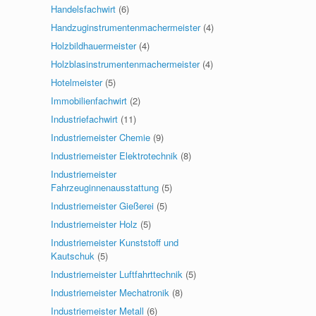
Handelsfachwirt
(6)
Handzuginstrumentenmachermeister
(4)
Holzbildhauermeister
(4)
Holzblasinstrumentenmachermeister
(4)
Hotelmeister
(5)
Immobilienfachwirt
(2)
Industriefachwirt
(11)
Industriemeister Chemie
(9)
Industriemeister Elektrotechnik
(8)
Industriemeister
Fahrzeuginnenausstattung
(5)
Industriemeister Gießerei
(5)
Industriemeister Holz
(5)
Industriemeister Kunststoff und
Kautschuk
(5)
Industriemeister Luftfahrttechnik
(5)
Industriemeister Mechatronik
(8)
Industriemeister Metall
(6)