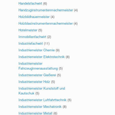
Handelsfachwirt
(6)
Handzuginstrumentenmachermeister
(4)
Holzbildhauermeister
(4)
Holzblasinstrumentenmachermeister
(4)
Hotelmeister
(5)
Immobilienfachwirt
(2)
Industriefachwirt
(11)
Industriemeister Chemie
(9)
Industriemeister Elektrotechnik
(8)
Industriemeister
Fahrzeuginnenausstattung
(5)
Industriemeister Gießerei
(5)
Industriemeister Holz
(5)
Industriemeister Kunststoff und
Kautschuk
(5)
Industriemeister Luftfahrttechnik
(5)
Industriemeister Mechatronik
(8)
Industriemeister Metall
(6)