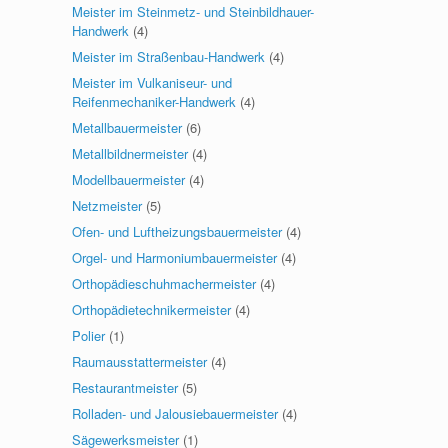
Meister im Steinmetz- und Steinbildhauer-
Handwerk
(4)
Meister im Straßenbau-Handwerk
(4)
Meister im Vulkaniseur- und
Reifenmechaniker-Handwerk
(4)
Metallbauermeister
(6)
Metallbildnermeister
(4)
Modellbauermeister
(4)
Netzmeister
(5)
Ofen- und Luftheizungsbauermeister
(4)
Orgel- und Harmoniumbauermeister
(4)
Orthopädieschuhmachermeister
(4)
Orthopädietechnikermeister
(4)
Polier
(1)
Raumausstattermeister
(4)
Restaurantmeister
(5)
Rolladen- und Jalousiebauermeister
(4)
Sägewerksmeister
(1)