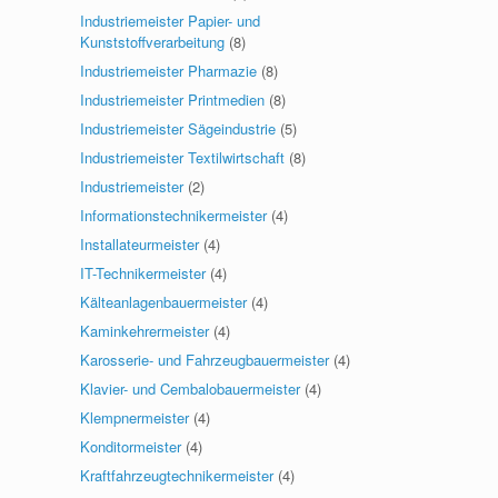
Industriemeister Papier- und
Kunststoffverarbeitung
(8)
Industriemeister Pharmazie
(8)
Industriemeister Printmedien
(8)
Industriemeister Sägeindustrie
(5)
Industriemeister Textilwirtschaft
(8)
Industriemeister
(2)
Informationstechnikermeister
(4)
Installateurmeister
(4)
IT-Technikermeister
(4)
Kälteanlagenbauermeister
(4)
Kaminkehrermeister
(4)
Karosserie- und Fahrzeugbauermeister
(4)
Klavier- und Cembalobauermeister
(4)
Klempnermeister
(4)
Konditormeister
(4)
Kraftfahrzeugtechnikermeister
(4)