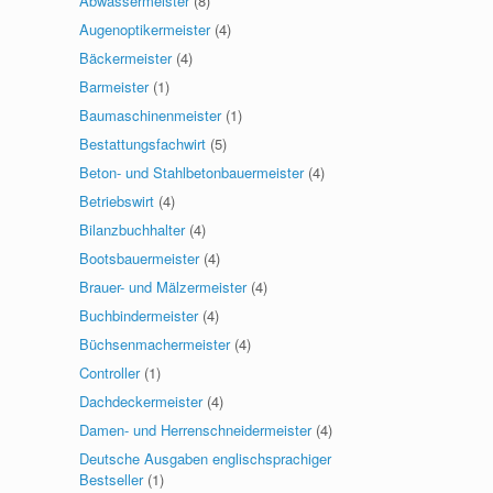
Abwassermeister
(8)
Augenoptikermeister
(4)
Bäckermeister
(4)
Barmeister
(1)
Baumaschinenmeister
(1)
Bestattungsfachwirt
(5)
Beton- und Stahlbetonbauermeister
(4)
Betriebswirt
(4)
Bilanzbuchhalter
(4)
Bootsbauermeister
(4)
Brauer- und Mälzermeister
(4)
Buchbindermeister
(4)
Büchsenmachermeister
(4)
Controller
(1)
Dachdeckermeister
(4)
Damen- und Herrenschneidermeister
(4)
Deutsche Ausgaben englischsprachiger
Bestseller
(1)