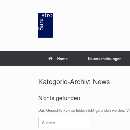
Zum
Inhalt
springen
Home
Neuerscheinungen
Kategorie-Archiv:
News
Nichts gefunden
Das Gesuchte konnte leider nicht gefunden werden. Viel
Suchen
nach: