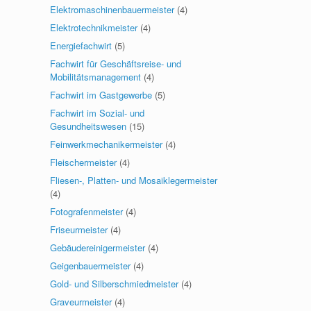
Elektromaschinenbauermeister
(4)
Elektrotechnikmeister
(4)
Energiefachwirt
(5)
Fachwirt für Geschäftsreise- und
Mobilitätsmanagement
(4)
Fachwirt im Gastgewerbe
(5)
Fachwirt im Sozial- und
Gesundheitswesen
(15)
Feinwerkmechanikermeister
(4)
Fleischermeister
(4)
Fliesen-, Platten- und Mosaiklegermeister
(4)
Fotografenmeister
(4)
Friseurmeister
(4)
Gebäudereinigermeister
(4)
Geigenbauermeister
(4)
Gold- und Silberschmiedmeister
(4)
Graveurmeister
(4)