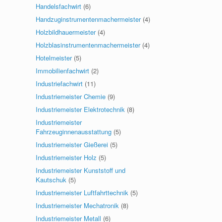
Handelsfachwirt
(6)
Handzuginstrumentenmachermeister
(4)
Holzbildhauermeister
(4)
Holzblasinstrumentenmachermeister
(4)
Hotelmeister
(5)
Immobilienfachwirt
(2)
Industriefachwirt
(11)
Industriemeister Chemie
(9)
Industriemeister Elektrotechnik
(8)
Industriemeister
Fahrzeuginnenausstattung
(5)
Industriemeister Gießerei
(5)
Industriemeister Holz
(5)
Industriemeister Kunststoff und
Kautschuk
(5)
Industriemeister Luftfahrttechnik
(5)
Industriemeister Mechatronik
(8)
Industriemeister Metall
(6)