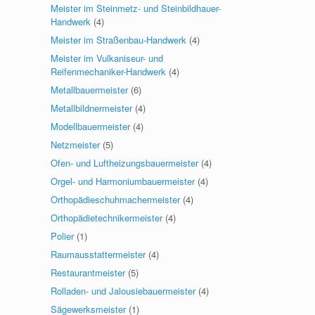
Meister im Steinmetz- und Steinbildhauer-
Handwerk
(4)
Meister im Straßenbau-Handwerk
(4)
Meister im Vulkaniseur- und
Reifenmechaniker-Handwerk
(4)
Metallbauermeister
(6)
Metallbildnermeister
(4)
Modellbauermeister
(4)
Netzmeister
(5)
Ofen- und Luftheizungsbauermeister
(4)
Orgel- und Harmoniumbauermeister
(4)
Orthopädieschuhmachermeister
(4)
Orthopädietechnikermeister
(4)
Polier
(1)
Raumausstattermeister
(4)
Restaurantmeister
(5)
Rolladen- und Jalousiebauermeister
(4)
Sägewerksmeister
(1)