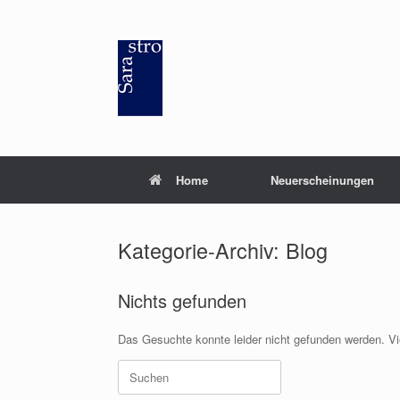
Zum
Inhalt
springen
Home
Neuerscheinungen
Kategorie-Archiv:
Blog
Nichts gefunden
Das Gesuchte konnte leider nicht gefunden werden. Viel
Suchen
nach: