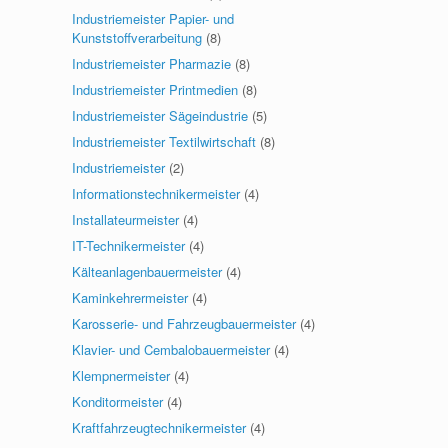
Industriemeister Papier- und
Kunststoffverarbeitung
(8)
Industriemeister Pharmazie
(8)
Industriemeister Printmedien
(8)
Industriemeister Sägeindustrie
(5)
Industriemeister Textilwirtschaft
(8)
Industriemeister
(2)
Informationstechnikermeister
(4)
Installateurmeister
(4)
IT-Technikermeister
(4)
Kälteanlagenbauermeister
(4)
Kaminkehrermeister
(4)
Karosserie- und Fahrzeugbauermeister
(4)
Klavier- und Cembalobauermeister
(4)
Klempnermeister
(4)
Konditormeister
(4)
Kraftfahrzeugtechnikermeister
(4)