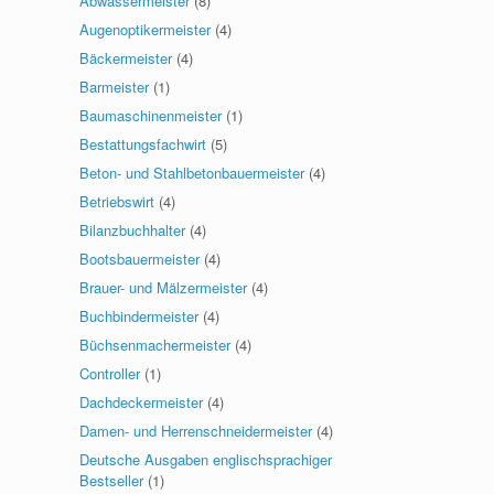
Abwassermeister
(8)
Augenoptikermeister
(4)
Bäckermeister
(4)
Barmeister
(1)
Baumaschinenmeister
(1)
Bestattungsfachwirt
(5)
Beton- und Stahlbetonbauermeister
(4)
Betriebswirt
(4)
Bilanzbuchhalter
(4)
Bootsbauermeister
(4)
Brauer- und Mälzermeister
(4)
Buchbindermeister
(4)
Büchsenmachermeister
(4)
Controller
(1)
Dachdeckermeister
(4)
Damen- und Herrenschneidermeister
(4)
Deutsche Ausgaben englischsprachiger
Bestseller
(1)