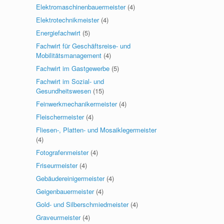
Elektromaschinenbauermeister
(4)
Elektrotechnikmeister
(4)
Energiefachwirt
(5)
Fachwirt für Geschäftsreise- und
Mobilitätsmanagement
(4)
Fachwirt im Gastgewerbe
(5)
Fachwirt im Sozial- und
Gesundheitswesen
(15)
Feinwerkmechanikermeister
(4)
Fleischermeister
(4)
Fliesen-, Platten- und Mosaiklegermeister
(4)
Fotografenmeister
(4)
Friseurmeister
(4)
Gebäudereinigermeister
(4)
Geigenbauermeister
(4)
Gold- und Silberschmiedmeister
(4)
Graveurmeister
(4)