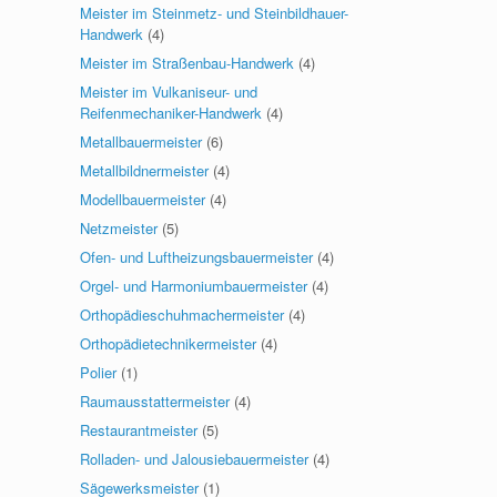
Meister im Steinmetz- und Steinbildhauer-
Handwerk
(4)
Meister im Straßenbau-Handwerk
(4)
Meister im Vulkaniseur- und
Reifenmechaniker-Handwerk
(4)
Metallbauermeister
(6)
Metallbildnermeister
(4)
Modellbauermeister
(4)
Netzmeister
(5)
Ofen- und Luftheizungsbauermeister
(4)
Orgel- und Harmoniumbauermeister
(4)
Orthopädieschuhmachermeister
(4)
Orthopädietechnikermeister
(4)
Polier
(1)
Raumausstattermeister
(4)
Restaurantmeister
(5)
Rolladen- und Jalousiebauermeister
(4)
Sägewerksmeister
(1)