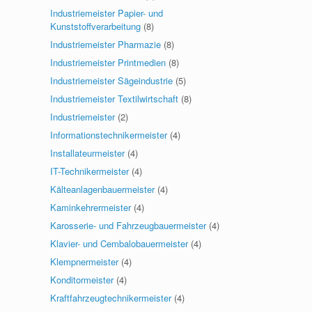
Industriemeister Papier- und
Kunststoffverarbeitung
(8)
Industriemeister Pharmazie
(8)
Industriemeister Printmedien
(8)
Industriemeister Sägeindustrie
(5)
Industriemeister Textilwirtschaft
(8)
Industriemeister
(2)
Informationstechnikermeister
(4)
Installateurmeister
(4)
IT-Technikermeister
(4)
Kälteanlagenbauermeister
(4)
Kaminkehrermeister
(4)
Karosserie- und Fahrzeugbauermeister
(4)
Klavier- und Cembalobauermeister
(4)
Klempnermeister
(4)
Konditormeister
(4)
Kraftfahrzeugtechnikermeister
(4)