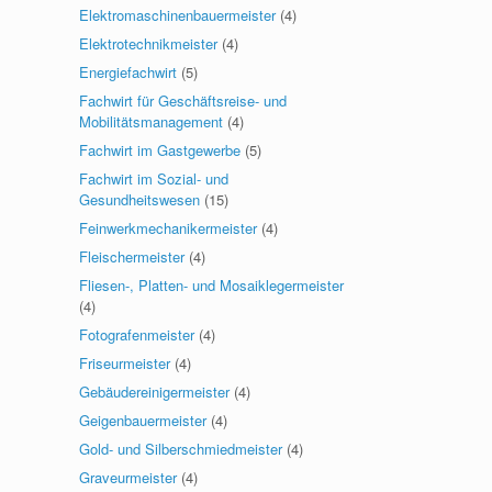
Elektromaschinenbauermeister
(4)
Elektrotechnikmeister
(4)
Energiefachwirt
(5)
Fachwirt für Geschäftsreise- und
Mobilitätsmanagement
(4)
Fachwirt im Gastgewerbe
(5)
Fachwirt im Sozial- und
Gesundheitswesen
(15)
Feinwerkmechanikermeister
(4)
Fleischermeister
(4)
Fliesen-, Platten- und Mosaiklegermeister
(4)
Fotografenmeister
(4)
Friseurmeister
(4)
Gebäudereinigermeister
(4)
Geigenbauermeister
(4)
Gold- und Silberschmiedmeister
(4)
Graveurmeister
(4)