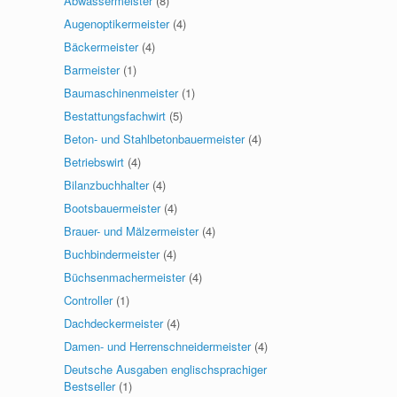
Abwassermeister
(8)
Augenoptikermeister
(4)
Bäckermeister
(4)
Barmeister
(1)
Baumaschinenmeister
(1)
Bestattungsfachwirt
(5)
Beton- und Stahlbetonbauermeister
(4)
Betriebswirt
(4)
Bilanzbuchhalter
(4)
Bootsbauermeister
(4)
Brauer- und Mälzermeister
(4)
Buchbindermeister
(4)
Büchsenmachermeister
(4)
Controller
(1)
Dachdeckermeister
(4)
Damen- und Herrenschneidermeister
(4)
Deutsche Ausgaben englischsprachiger
Bestseller
(1)