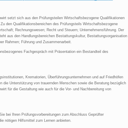
irt setzt sich aus den Prüfungsteilen Wirtschaftsbezogene Qualifikationen
Zu den Qualifikationsbereichen des Prüfungsteils Wirtschaftsbezogene
swirtschaft; Rechnungswesen; Recht und Steuern; Unternehmensführung. Der
steht aus den Handlungsbereichen Bestattungskultur, Bestattungsorganisation
icher Rahmen; Führung und Zusammenarbeit.
tionsbezogenes Fachgespräch mit Präsentation ein Bestandteil des
ungsinstitutionen, Krematorien, Überführungsunternehmen und auf Friedhöfen
en die Unterstützung von trauernden Menschen sowie die Beratung bezüglich
irt für die Gestaltung wie auch für die Vor- und Nachbereitung von
Sie bei Ihren Prüfungsvorbereitungen zum Abschluss Geprüfter
ie nötigen Hilfsmittel zum Lernen anbieten.