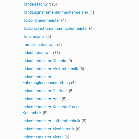
Handelsfachwirt
(6)
Handzuginstrumentenmachermeister
(4)
Holzbildhauermeister
(4)
Holzblasinstrumentenmachermeister
(4)
Hotelmeister
(5)
Immobilienfachwirt
(2)
Industriefachwirt
(11)
Industriemeister Chemie
(9)
Industriemeister Elektrotechnik
(8)
Industriemeister
Fahrzeuginnenausstattung
(5)
Industriemeister Gießerei
(5)
Industriemeister Holz
(5)
Industriemeister Kunststoff und
Kautschuk
(5)
Industriemeister Luftfahrttechnik
(5)
Industriemeister Mechatronik
(8)
Industriemeister Metall
(6)