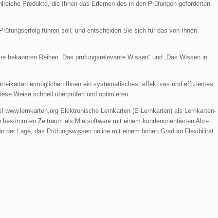
lreiche Produkte, die Ihnen das Erlernen des in den Prüfungen geforderten
rüfungserfolg führen soll, und entscheiden Sie sich für das von Ihnen
sere bekannten Reihen „Das prüfungsrelevante Wissen“ und „Das Wissen in
eikarten ermöglichen Ihnen ein systematisches, effektives und effizientes
diese Weise schnell überprüfen und optimieren.
f www.lernkarten.org Elektronische Lernkarten (E-Lernkarten) als Lernkarten-
en bestimmten Zeitraum als Mietsoftware mit einem kundenorientierten Abo-
n der Lage, das Prüfungswissen online mit einem hohen Grad an Flexibilität