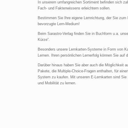
In unserem umfangreichen Sortiment befinden sich zah
Fach- und Faktenwissens erleichtern sollen.
Bestimmen Sie Ihre eigene Lernrichtung, der Sie zum P
bevorzugte Lern-Medium!
Beim Sarastro-Verlag finden Sie in Buchform u.a. un
Kürze“.
Besonders unsere Lernkarten-Systeme in Form von Kart
Lernen. Ihren persönlichen Lernerfolg können Sie auf 
Darüber hinaus haben Sie aber auch die Möglichkeit au
Pakete, die Multiple-Choice-Fragen enthalten, für ein
System zu kaufen. Mit unseren E-Lernkarten sind Sie i
und Mobilität zu lernen.