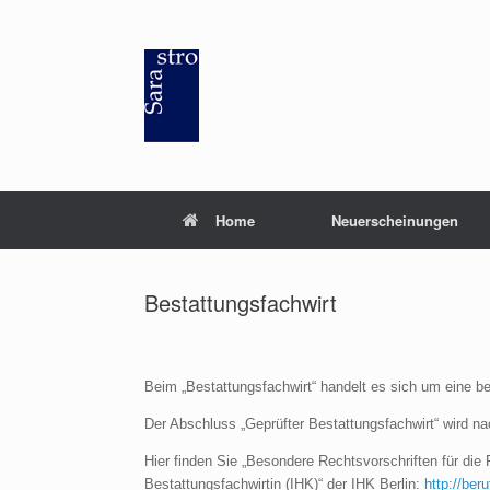
Zum
Inhalt
springen
Home
Neuerscheinungen
Bestattungsfachwirt
Beim „Bestattungsfachwirt“ handelt es sich um eine b
Der Abschluss „Geprüfter Bestattungsfachwirt“ wird n
Hier finden Sie „Besondere Rechtsvorschriften für die
Bestattungsfachwirtin (IHK)“ der IHK Berlin:
http://ber