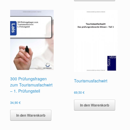
300 Prüfungsfragen
Tourismusfachwirt
zum Tourismusfachwirt
– 1. Prüfungsteil
69,50
€
34,90
€
In den Warenkorb
In den Warenkorb