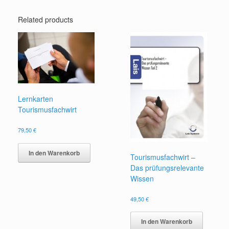
Related products
Lernkarten
Tourismusfachwirt
79,50
€
In den Warenkorb
Tourismusfachwirt –
Das prüfungsrelevante
Wissen
49,50
€
In den Warenkorb