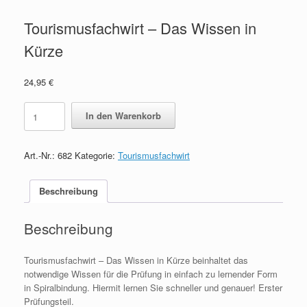
Tourismusfachwirt – Das Wissen in
Kürze
24,95
€
Tourismusfachwirt
In den Warenkorb
-
Das
Wissen
Art.-Nr.:
682
Kategorie:
Tourismusfachwirt
in
Kürze
quantity
Beschreibung
Beschreibung
Tourismusfachwirt – Das Wissen in Kürze beinhaltet das
notwendige Wissen für die Prüfung in einfach zu lernender Form
in Spiralbindung. Hiermit lernen Sie schneller und genauer! Erster
Prüfungsteil.