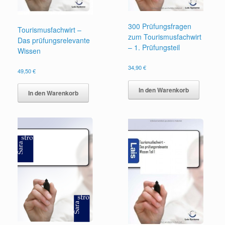
300 Prüfungsfragen
Tourismusfachwirt –
zum Tourismusfachwirt
Das prüfungsrelevante
– 1. Prüfungsteil
Wissen
34,90
€
49,50
€
In den Warenkorb
In den Warenkorb