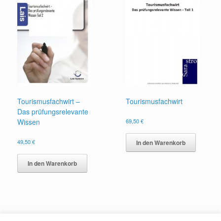
Tourismusfachwirt –
Tourismusfachwirt
Das prüfungsrelevante
Wissen
69,50
€
49,50
€
In den Warenkorb
In den Warenkorb