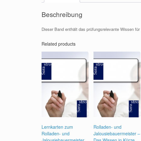
Beschreibung
Dieser Band enthält das prüfungsrelevante Wissen für 
Related products
Lernkarten zum
Rolladen- und
Rolladen- und
Jalousiebauermeister –
Jalousiebauermeister
Das Wissen in Kürze