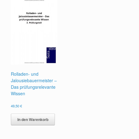
Rolladen- und
Jalousiebauermeister –
Das prüfungsrelevante
Wissen
49,50
€
In den Warenkorb