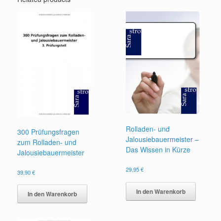
Rolladen- und
300 Prüfungsfragen
Jalousiebauermeister –
zum Rolladen- und
Das Wissen in Kürze
Jalousiebauermeister
29,95
€
39,90
€
In den Warenkorb
In den Warenkorb