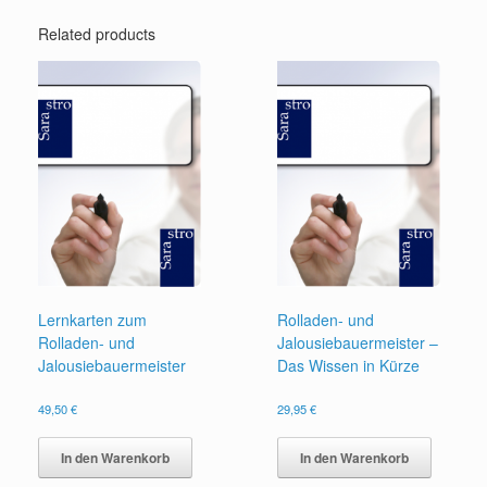
Related products
Lernkarten zum
Rolladen- und
Rolladen- und
Jalousiebauermeister –
Jalousiebauermeister
Das Wissen in Kürze
49,50
€
29,95
€
In den Warenkorb
In den Warenkorb