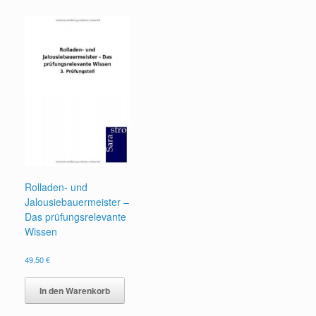
Rolladen- und
Jalousiebauermeister –
Das prüfungsrelevante
Wissen
49,50
€
In den Warenkorb