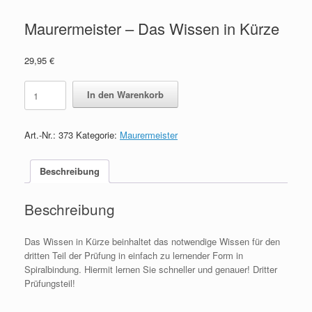
Maurermeister – Das Wissen in Kürze
29,95
€
Maurermeister
In den Warenkorb
-
Das
Wissen
Art.-Nr.:
373
Kategorie:
Maurermeister
in
Kürze
quantity
Beschreibung
Beschreibung
Das Wissen in Kürze beinhaltet das notwendige Wissen für den
dritten Teil der Prüfung in einfach zu lernender Form in
Spiralbindung. Hiermit lernen Sie schneller und genauer! Dritter
Prüfungsteil!