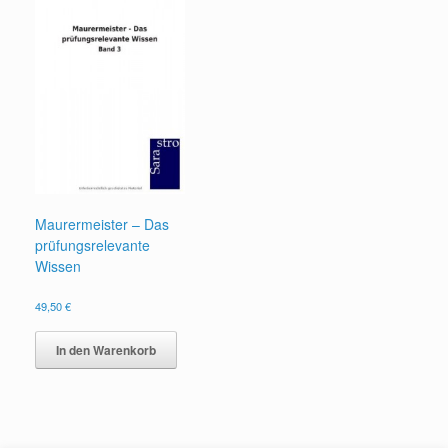
Maurermeister – Das
prüfungsrelevante
Wissen
49,50
€
In den Warenkorb