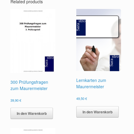
Related products
Lernkarten zum
300 Prüfungsfragen
Maurermeister
zum Maurermeister
49,50
€
39,90
€
In den Warenkorb
In den Warenkorb