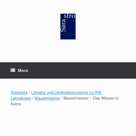
Zum
Inhalt
springen
Menü
Startseite
/
Literatur und Lernkartensysteme zu IHK-
Lehrgängen
/
Maurermeister
/ Maurermeister – Das Wissen in
Kürze