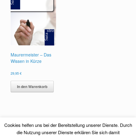
Maurermeister – Das
Wissen in Kürze
29,95
€
In den Warenkorb
Cookies helfen uns bei der Bereitstellung unserer Dienste. Durch
die Nutzung unserer Dienste erklären Sie sich damit