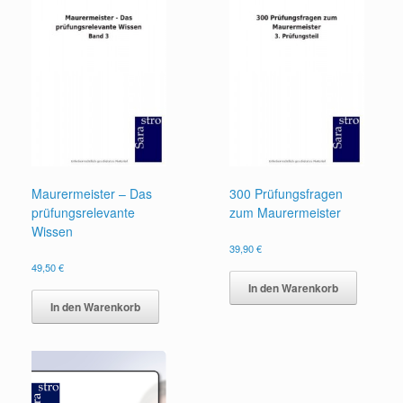
Maurermeister – Das
300 Prüfungsfragen
prüfungsrelevante
zum Maurermeister
Wissen
39,90
€
49,50
€
In den Warenkorb
In den Warenkorb