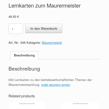
Lernkarten zum Maurermeister
49,50
€
Lernkarten
In den Warenkorb
zum
Maurermeister
quantity
Art.-Nr.:
546
Kategorie:
Maurermeister
Beschreibung
Beschreibung
600 Lernkarten zu den betriebswirtschaftlichen Themen der
Maurermeisterprüfung.
nude womenn empty
Related products