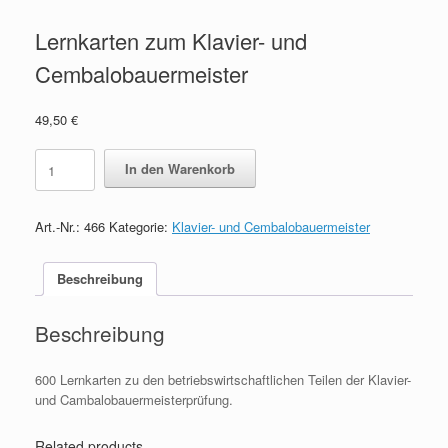
Lernkarten zum Klavier- und
Cembalobauermeister
49,50
€
Lernkarten
In den Warenkorb
zum
Klavier-
und
Art.-Nr.:
466
Kategorie:
Klavier- und Cembalobauermeister
Cembalobauermeister
quantity
Beschreibung
Beschreibung
600 Lernkarten zu den betriebswirtschaftlichen Teilen der Klavier-
und Cambalobauermeisterprüfung.
Related products