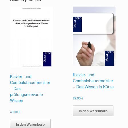
Klavier- und
Klavier- und
Cembalobauermeister
Cembalobauermeister
– Das Wissen in Kürze
– Das
prüfungsrelevante
29,95
€
Wissen
In den Warenkorb
49,50
€
In den Warenkorb