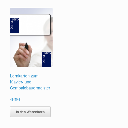
Lernkarten zum
Klavier- und
Cembalobauermeister
49,50
€
In den Warenkorb