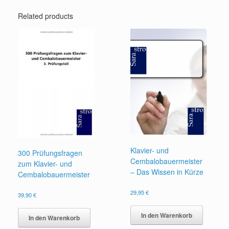
Related products
Klavier- und
300 Prüfungsfragen
Cembalobauermeister
zum Klavier- und
– Das Wissen in Kürze
Cembalobauermeister
29,95
€
39,90
€
In den Warenkorb
In den Warenkorb