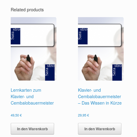
Related products
Lernkarten zum
Klavier- und
Klavier- und
Cembalobauermeister
Cembalobauermeister
– Das Wissen in Kürze
49,50
€
29,95
€
In den Warenkorb
In den Warenkorb