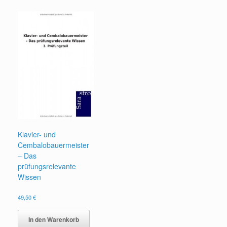
Klavier- und
Cembalobauermeister
– Das
prüfungsrelevante
Wissen
49,50
€
In den Warenkorb