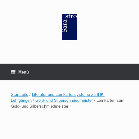
Zum
Inhalt
springen
Menü
Startseite
/
Literatur und Lernkartensysteme zu IHK-
Lehrgängen
/
Gold- und Silberschmiedmeister
/ Lernkarten zum
Gold- und Silberschmiedmeister