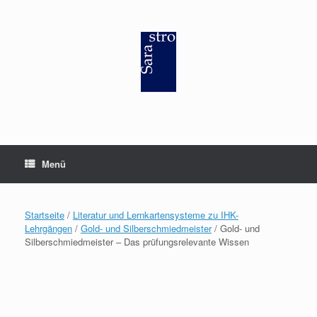
Zum
Inhalt
springen
Menü
Startseite
/
Literatur und Lernkartensysteme zu IHK-
Lehrgängen
/
Gold- und Silberschmiedmeister
/ Gold- und
Silberschmiedmeister – Das prüfungsrelevante Wissen