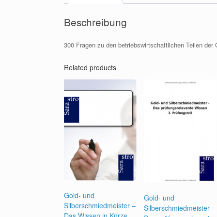
Beschreibung
300 Fragen zu den betriebswirtschaftlichen Teilen der
Related products
Gold- und
Gold- und
Silberschmiedmeister –
Silberschmiedmeister –
Das Wissen in Kürze