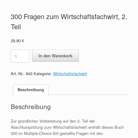
300 Fragen zum Wirtschaftsfachwirt, 2.
Teil
29,90
€
300
In den Warenkorb
Fragen
zum
Wirtschaftsfachwirt,
Art.-Nr.:
843
Kategorie:
Wirtschaftsfachwirt
2.
Teil
quantity
Beschreibung
Beschreibung
Zur gründlichen Vorbereitung auf den 2. Teil der
Abschlussprüfung zum Wirtschaftsfachwirt enthält dieses Buch
300 im Multiple-Choice-Stil gestellte Fragen mit den