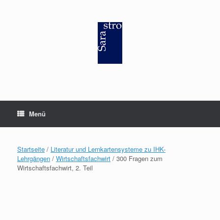
Zum
Inhalt
springen
Menü
Startseite
/
Literatur und Lernkartensysteme zu IHK-
Lehrgängen
/
Wirtschaftsfachwirt
/ 300 Fragen zum
Wirtschaftsfachwirt, 2. Teil