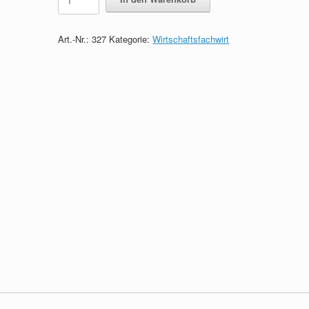
-
Formelsammlung
quantity
Art.-Nr.:
327
Kategorie:
Wirtschaftsfachwirt