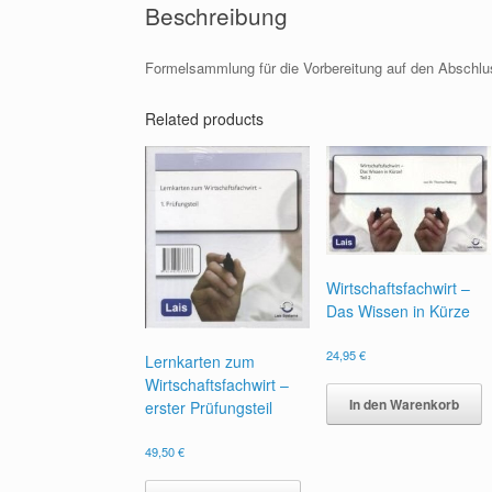
Beschreibung
Formelsammlung für die Vorbereitung auf den Abschlus
Related products
Wirtschaftsfachwirt –
Das Wissen in Kürze
24,95
€
Lernkarten zum
Wirtschaftsfachwirt –
In den Warenkorb
erster Prüfungsteil
49,50
€