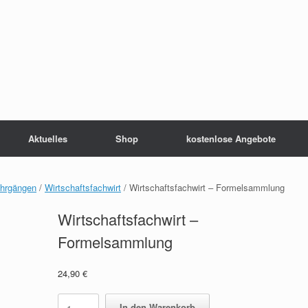
Aktuelles
Shop
kostenlose Angebote
ehrgängen
/
Wirtschaftsfachwirt
/ Wirtschaftsfachwirt – Formelsammlung
Wirtschaftsfachwirt –
Formelsammlung
24,90
€
Wirtschaftsfachwirt
In den Warenkorb