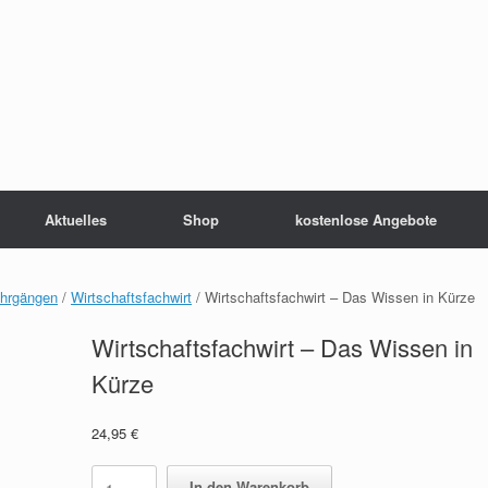
Aktuelles
Shop
kostenlose Angebote
ehrgängen
/
Wirtschaftsfachwirt
/ Wirtschaftsfachwirt – Das Wissen in Kürze
Wirtschaftsfachwirt – Das Wissen in
Kürze
24,95
€
Wirtschaftsfachwirt
In den Warenkorb