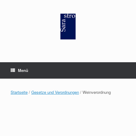
Zum
Inhalt
springen
Menü
Startseite
/
Gesetze und Verordnungen
/ Weinverordnung