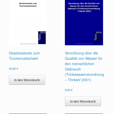
Gesetzestexte zum
Verordnung über die
Tourismusfachwirt
Qualität von Wasser für
den menschlichen
29,90
€
Gebrauch
(Trinkwasserverordnung
– TrinkwV 2001)
In den Warenkorb
8,90
€
In den Warenkorb