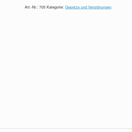
quantity
Art.-Nr.:
705
Kategorie:
Gesetze und Verordnungen