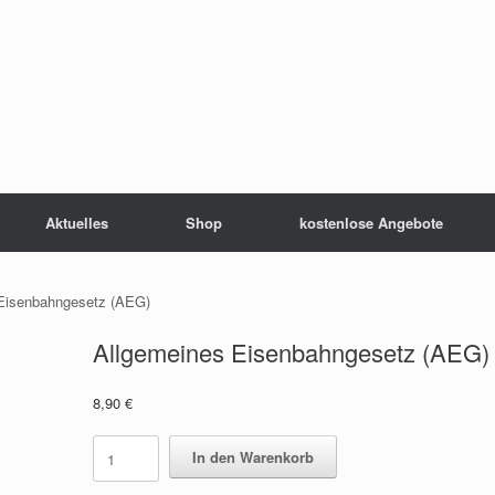
Aktuelles
Shop
kostenlose Angebote
Eisenbahngesetz (AEG)
Allgemeines Eisenbahngesetz (AEG)
8,90
€
Allgemeines
In den Warenkorb
Eisenbahngesetz
(AEG)