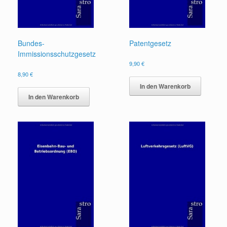
Bundes-
Patentgesetz
Immissionsschutzgesetz
9,90
€
8,90
€
In den Warenkorb
In den Warenkorb