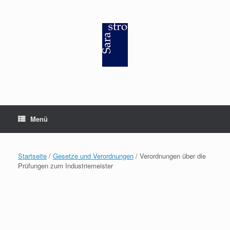
Zum
Inhalt
springen
Menü
Startseite
/
Gesetze und Verordnungen
/ Verordnungen über die
Prüfungen zum Industriemeister