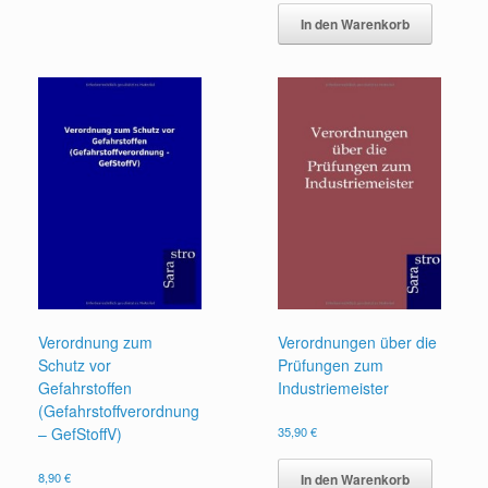
In den Warenkorb
Verordnung zum
Verordnungen über die
Schutz vor
Prüfungen zum
Gefahrstoffen
Industriemeister
(Gefahrstoffverordnung
– GefStoffV)
35,90
€
8,90
€
In den Warenkorb