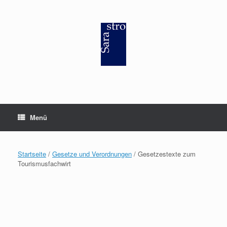
Zum
Inhalt
springen
Menü
Startseite
/
Gesetze und Verordnungen
/ Gesetzestexte zum
Tourismusfachwirt