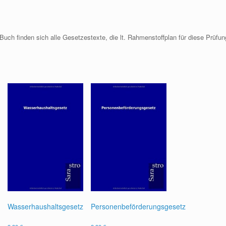
ch finden sich alle Gesetzestexte, die lt. Rahmenstoffplan für diese Prüfun
Wasserhaushaltsgesetz
Personenbeförderungsgesetz