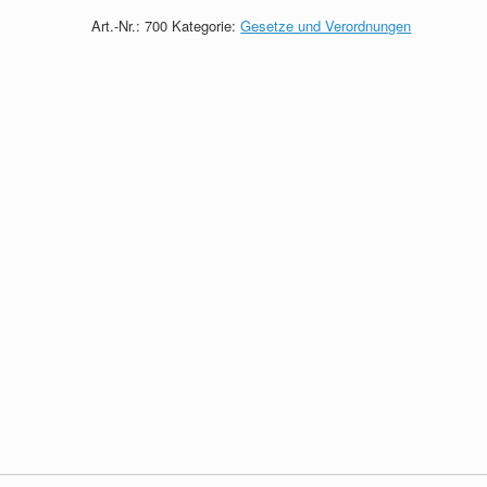
quantity
Art.-Nr.:
700
Kategorie:
Gesetze und Verordnungen