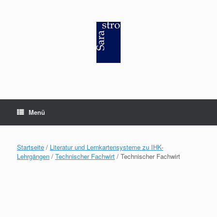
Zum
Inhalt
springen
Menü
Startseite
/
Literatur und Lernkartensysteme zu IHK-
Lehrgängen
/
Technischer Fachwirt
/ Technischer Fachwirt