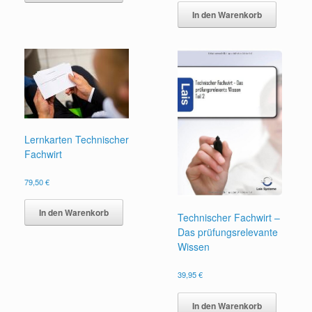
In den Warenkorb
Lernkarten Technischer
Fachwirt
79,50
€
In den Warenkorb
Technischer Fachwirt –
Das prüfungsrelevante
Wissen
39,95
€
In den Warenkorb