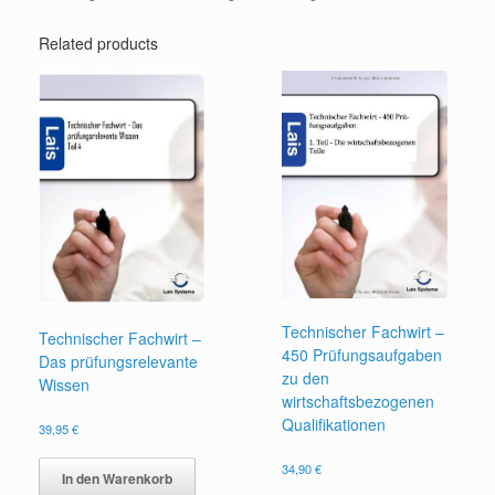
Related products
Technischer Fachwirt –
Technischer Fachwirt –
450 Prüfungsaufgaben
Das prüfungsrelevante
zu den
Wissen
wirtschaftsbezogenen
Qualifikationen
39,95
€
34,90
€
In den Warenkorb