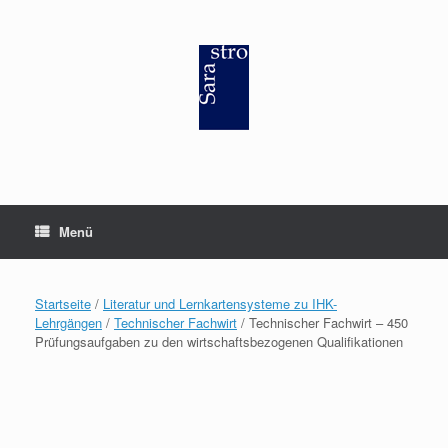
Zum
Inhalt
springen
Menü
Startseite
/
Literatur und Lernkartensysteme zu IHK-
Lehrgängen
/
Technischer Fachwirt
/ Technischer Fachwirt – 450
Prüfungsaufgaben zu den wirtschaftsbezogenen Qualifikationen