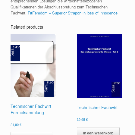
entsprechenden Lösungen die wirtschaftsbezogenen
Qualifikationen der Abschlussprüfung zum Technischen
Fachwirt.
FitFemdom – Superior Strapon in loss of innocence
Related products
Technischer Fachwirt –
Technischer Fachwirt
Formelsammlung
39,95
€
24,90
€
In den Warenkorb