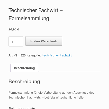
Technischer Fachwirt –
Formelsammlung
24,90
€
Technischer
In den Warenkorb
Fachwirt
-
Formelsammlung
Art.-Nr.:
326
Kategorie:
Technischer Fachwirt
quantity
Beschreibung
Beschreibung
Formelsammlung für die Vorbereitung auf den Abschluss des
Technischen Fachwirts – betriebswirtschaftliche Teile.
Related products