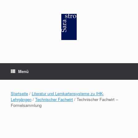
Zum
Inhalt
springen
Menü
Startseite
/
Literatur und Lernkartensysteme zu IHK-
Lehrgängen
/
Technischer Fachwirt
/ Technischer Fachwirt –
Formelsammlung