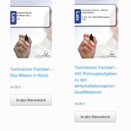
Technischer Fachwirt –
Technischer Fachwirt –
450 Prüfungsaufgaben
Das Wissen in Kürze
zu den
wirtschaftsbezogenen
24,95
€
Qualifikationen
In den Warenkorb
34,90
€
In den Warenkorb