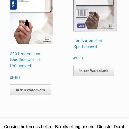
Lernkarten zum
Sportfachwirt
300 Fragen zum
49,50
€
Sportfachwirt – 1.
Prüfungsteil
In den Warenkorb
29,90
€
In den Warenkorb
Cookies helfen uns bei der Bereitstellung unserer Dienste. Durch