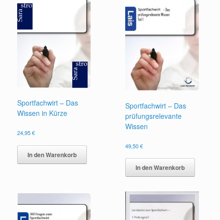
Sportfachwirt – Das
Sportfachwirt – Das
Wissen in Kürze
prüfungsrelevante
Wissen
24,95
€
49,50
€
In den Warenkorb
In den Warenkorb