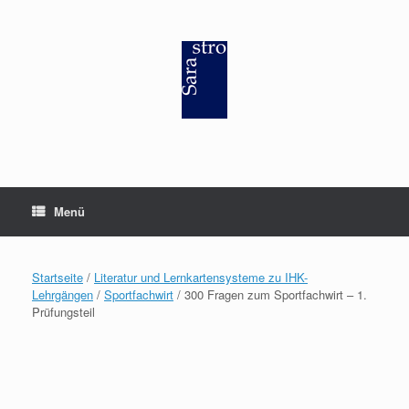
Zum
Inhalt
springen
Menü
Startseite
/
Literatur und Lernkartensysteme zu IHK-
Lehrgängen
/
Sportfachwirt
/ 300 Fragen zum Sportfachwirt – 1.
Prüfungsteil