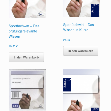
Sportfachwirt – Das
Sportfachwirt – Das
Wissen in Kürze
prüfungsrelevante
Wissen
24,95
€
49,50
€
In den Warenkorb
In den Warenkorb